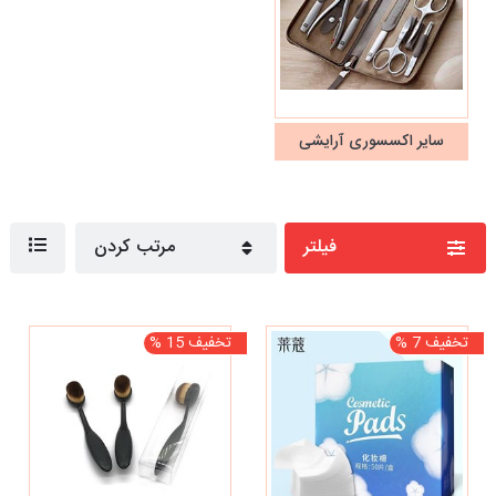
سایر اکسسوری آرایشی
فیلتر
مرتب کردن
تخفیف 7 %
تخفیف 15 %