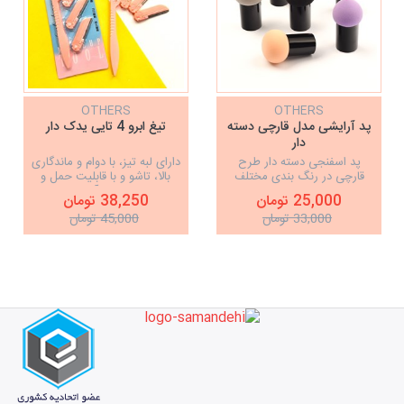
OTHERS
OTHERS
پد آرایشی مدل قارچی دسته
تیغ ابرو 4 تایی یدک دار
دار
پد اسفنجی دسته دار طرح
دارای لبه تیز، با دوام و ماندگاری
قارچی در رنگ بندی مختلف
بالا، تاشو و با قابلیت حمل و
استفاده آسان
25,000 تومان
38,250 تومان
33,000 تومان
45,000 تومان