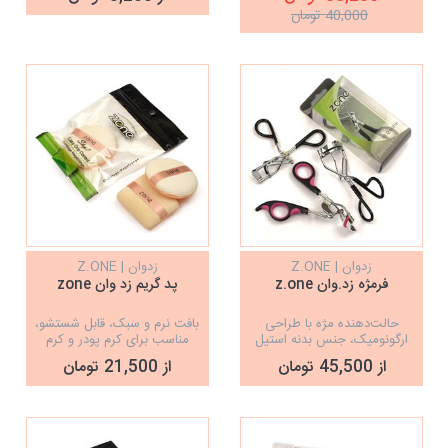
40,000 تومان
زدوان | Z.ONE
زدوان | Z.ONE
فرمژه زد.وان z.one
پد گریم زد وان zone
حالت‌دهنده مژه با طراحی
بافت نرم و سبک، قابل شستشو،
ارگونومیک، جنس بدنه استیل
مناسب برای کرم پودر و کرم
موس
از 45,500 تومان
از 21,500 تومان