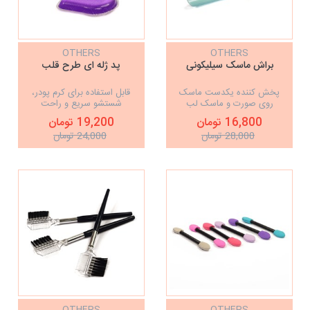
OTHERS
OTHERS
براش ماسک سیلیکونی
پد ژله ای طرح قلب
پخش کننده یکدست ماسک
قابل استفاده برای کرم پودر،
روی صورت و ماسک لب
شستشو سریع و راحت
16,800 تومان
19,200 تومان
28,000 تومان
24,000 تومان