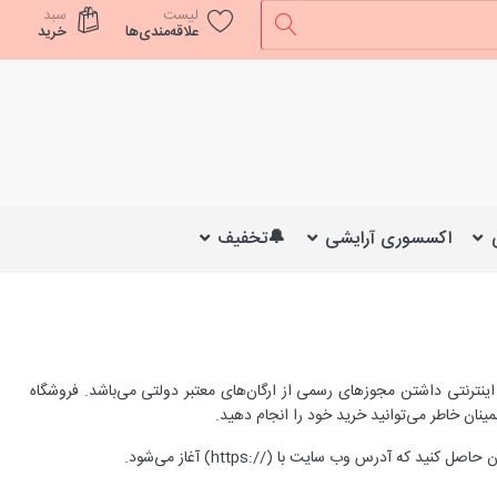
لیست
سبد
علاقه‌مندی‌ها
خرید
اکسسوری آرایشی
🔔تخفیف
 اینترنتی داشتن مجوزهای رسمی از ارگان‌های معتبر دولتی می‌باشد. فروشگاه
ینان خاطر می‌توانید خرید خود را انجام دهید.
ان حاصل کنید که آدرس وب سایت با
(https://)
آغاز می‌شود
.