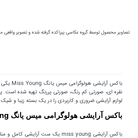
تصاویر محصول توسط گروه عکاسی پیراکده گرفته شده و تصویر واقعی م
باکس آرایشی هولوگرامی میس یانگ Miss Young
نقره ای، صورتی کم رنگ، صورتی پررنگ تهیه شده است. پ
لوازم آرایشی ضروری و کاربردی را در یک بسته زیبا و شیک داشته باشید
باکس آرایشی هولوگرامی میس یانگ Miss Young
باکس آرایشی miss young یک ست آ