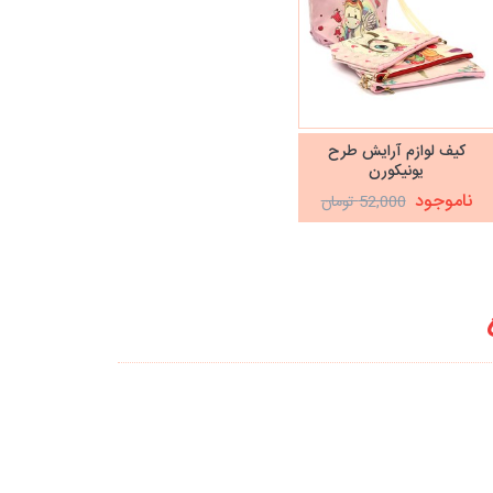
کیف لوازم آرایش طرح
یونیکورن
ناموجود
52,000 تومان