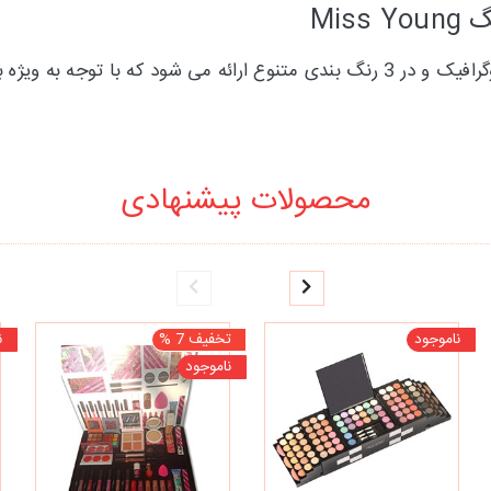
Mis
ست آرایشی miss young در یک جعبه آرایشی طرح هولوگرافیک و در 3 رنگ بندی متنوع ا
محصولات پیشنهادی
ناموجود
تخفیف 7 %
ن
ناموجود