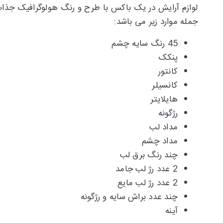
جمله موارد زیر می باشد:
45 رنگ سایه چشم
پنکک
کانتور
کانسیلر
هایلایتر
رژگونه
مداد لب
مداد چشم
چند رنگ برق لب
2 عدد رژ لب جامد
2 عدد رژ لب مایع
چند عدد براش سایه و رژگونه
آینه