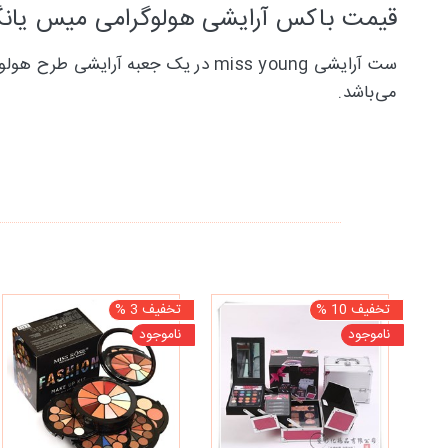
قیمت
باکس آرایشی هولوگرامی میس یانگ s Young
می‌باشد.
تخفیف 10 %
تخفیف 3 %
ناموجود
ناموجود