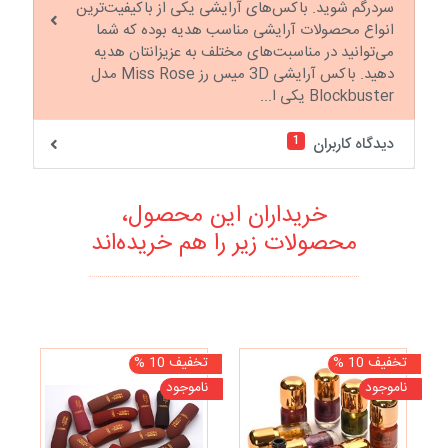
سردرگم شوید. باکس‌های آرایشی یکی از باکیفیت‌ترین
انواع محصولات آرایشی مناسب هدیه بوده که شما
می‌توانید در مناسبت‌های مختلف به عزیزانتان هدیه
دهید. باکس آرایشی 3D میس رز Miss Rose مدل
Blockbuster یکی ا...
1
دیدگاه کاربران
خریداران این محصول،
محصولات زیر را هم خریده‌اند
تخفیف 10 %
تخفیف 10 %
تخف
ناموجود
ناموجود
نا