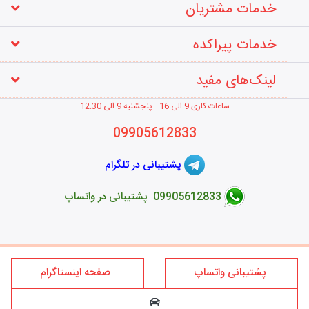
خدمات مشتریان
خدمات پیراکده
لینک‌های مفید
ساعات کاری 9 الی 16 - پنجشنبه 9 الی 12
:30
09905612833
پشتیبانی در تلگرام
09905612833 پشتیبانی در واتساپ
طراحی فروشگاه اینترنتی
پشتیبانی واتساپ
صفحه اینستاگرام
کلیه حقوق این سایت متعلق به برند پیراکده می‌باشد؛ استفاده از مطالب
فروشگاه اینترنتی پیراکده فقط برای مقاصد غیر تجاری و با ذکر منبع و درج
لینک بلامانع است.