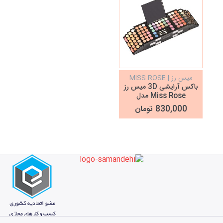
میس رز | MISS ROSE
باکس آرایشی 3D میس رز
Miss Rose مدل
Blockbuster
830,000 تومان