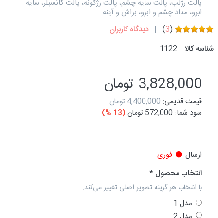
پالت رژلب، پالت سایه چشم، پالت رژگونه، پالت کانسیلر، سایه
ابرو، مداد چشم و ابرو، براش و آینه
(
3
)
دیدگاه کاربران
شناسه کالا
1122
3,828,000 تومان
قیمت قدیمی:
4,400,000 تومان
سود شما:
572,000 تومان
(13 %)
ارسال
فوری
انتخاب محصول
با انتخاب هر گزینه تصویر اصلی تغییر می‌کند.
مدل 1
مدل 2