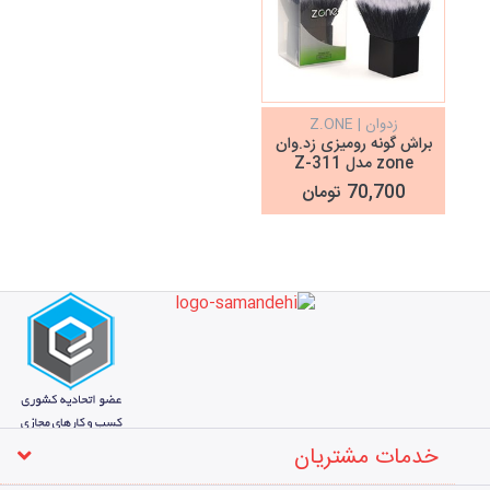
زدوان | Z.ONE
براش گونه رومیزی زد.وان
zone مدل Z-311
70,700 تومان
خدمات مشتریان