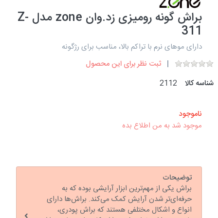
براش گونه رومیزی زد.وان zone مدل Z-
311
دارای موهای نرم با تراکم بالا، مناسب برای رژگونه
ثبت نظر برای این محصول
شناسه کالا
2112
ناموجود
موجود شد به من اطلاع بده
توضیحات
براش یکی از مهم‌ترین ابزار آرایشی بوده که به
حرفه‌ای‌تر شدن آرایش کمک می‌کند. براش‌ها دارای
انواع و اشکال مختلفی هستند که براش پودری،