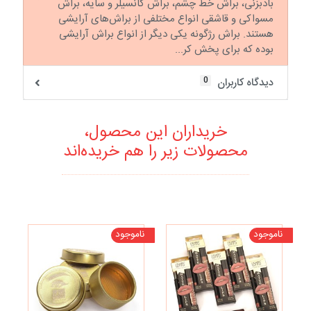
بادبزنی، براش خط چشم، براش کانسیلر و سایه، براش
مسواکی و قاشقی انواع مختلفی از براش‌های آرایشی
هستند. براش رژگونه یکی دیگر از انواع براش آرایشی
بوده که برای پخش کر...
0
دیدگاه کاربران
خریداران این محصول،
محصولات زیر را هم خریده‌اند
ناموجود
ناموجود
نا