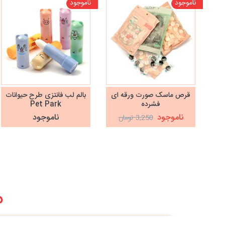
ناموجود
ناموجود
قرص ماسک صورت ورقه ای
بالم لب فانتزی طرح حیوانات
فشرده
Pet Park
ناموجود
ناموجود
3,250 تومان
م