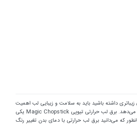
 زیباتری داشته باشید باید به سلامت و زیبایی لب اهمیت
بیش‌تری دهید. برق لب یکی از محصولات تولیدشده مخصوص لب بوده که لب‌های شما را درخشان می‌کند و به لب‌ها حجم می‌دهد. برق لب حرارتی تیوپی Magic Chopstick یکی
نطور که می‌دانید برق لب حرارتی با دمای بدن تغییر رنگ