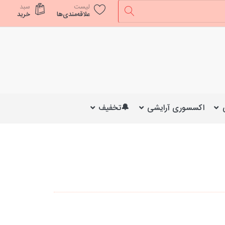
لیست
سبد
علاقه‌مندی‌ها
خرید
اکسسوری آرایشی
🔔تخفیف