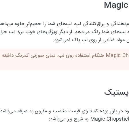
ی Magic Chopstic با خاصیت حجم‌دهندگی و براق‌کنندگی لب، لب‌های شما را حجیم‌ت
 لب‌های شما رنگ می‌دهد. از دیگر ویژگی‌های خوب برق لب حرارت
 مواد غذایی از روی لب پاک نمی‌شود.
لازم به ذکر است برق لب حرارتی تیوپی Magic Chapstick هنگام استفاده روی لب، 
پستیک
محصولات موجود در بازار بوده که دارای قیمت مناسب و مقرون به صرفه می‌