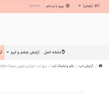
IRT
(تومان)
ورود | ثبت‌نام
👌مشابه اصل
آرایش چشم و ابرو
آر
آرایش لب
بالم و ماسک لب
برق لب حرارتی تیوپی مجیک Magic Chapstick