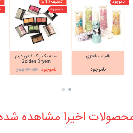
ناموجود
تخفیف 10 %
ت
ناموجود
ن
بالم لب فانتزی
سایه تک رنگ گلدن دریم
Golden Dryem
ناموجود
ناموجود
28,500 تومان
حصولات اخیرا مشاهده شده