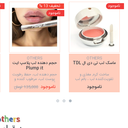
ناموجود
تخفیف 13 %
ن
ناموجود
OTHERS
OTHERS
ماسک لب تی دی ال TDL
حجم دهنده لب پلامپ ایت
Plump it
ساخت کره, مغذی و
حجم دهنده لب، حفظ رطوبت
تقویت‌کننده لب ، بالم لب
پوست لب، مرطوب کننده و
آبرسان، دارای اپلیکاتور برای
ناموجود
ناموجود
135,000 تومان
استفاده آسان