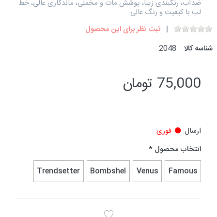
ضدآب، رنگبندی زیبا، پوشش مات و مخملی، ماندگاری عالی، خط
لب با کیفیت و رنگ عالی
ثبت نظر برای این محصول
شناسه کالا
2048
75,000 تومان
ارسال
فوری
انتخاب محصول
Trendsetter
Bombshel
Venus
Famous