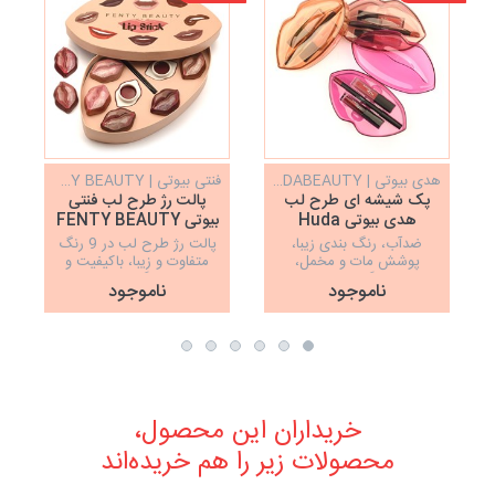
نا
هدی بیوتی | HUDABEAUTY
فنتی بیوتی | FENTY BEAUTY
پک شیشه ای طرح لب
پالت رژ طرح لب فنتی
هدی بیوتی Huda
بیوتی FENTY BEAUTY
Beauty
ضدآب، رنگ بندی زیبا،
پالت رژ طرح لب در 9 رنگ
پوشش مات و مخمل،
متفاوت و زیبا، باکیفیت و
ماندگاری عالی
ماندگاری بالا
ناموجود
ناموجود
خریداران این محصول،
محصولات زیر را هم خریده‌اند