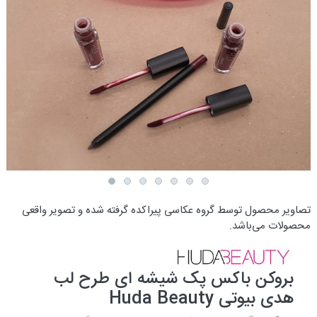
تصاویر محصول توسط گروه عکاسی پیراکده گرفته شده و تصویر واقعی
محصولات می‌باشد.
بروکن باکس پک شیشه ای طرح لب
هدی بیوتی Huda Beauty