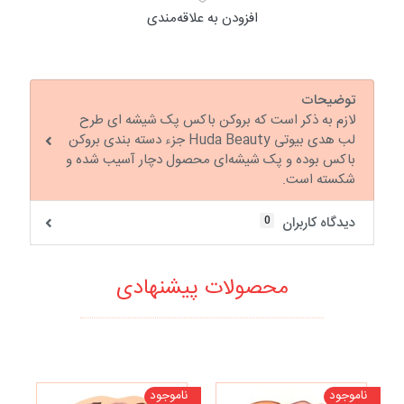
افزودن به علاقه‌مندی
توضیحات
لازم به ذکر است که بروکن باکس پک شیشه ای طرح
لب هدی بیوتی Huda Beauty جزء دسته بندی بروکن
باکس بوده و پک شیشه‌ای محصول دچار آسیب شده و
شکسته است.
0
دیدگاه کاربران
محصولات پیشنهادی
ناموجود
ناموجود
تخف