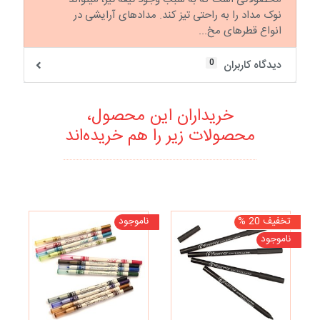
نوک مداد را به راحتی تیز کند. مدادهای آرایشی در
انواع قطرهای مخ...
0
دیدگاه کاربران
خریداران این محصول،
محصولات زیر را هم خریده‌اند
تخفیف 20 %
ناموجود
تخف
ناموجود