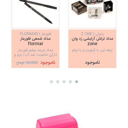
زدوان | Z.ONE
فلورمار | FLORMAR
مداد تراش آرایشی زد وان
مداد شمعی فلورمار
flormar
zone
تیغه تیز، با کیفیت و با دوام
مداد سرمه چشم فلورمار
دارای خاصیت ضد آب/ نرم و
راحت/ قابل تراشیدن
ناموجود
ناموجود
30,000 تومان