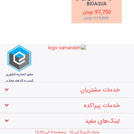
BIOAQUA
97,750 تومان
115,000 تومان
خدمات مشتریان
خدمات پیراکده
لینک‌های مفید
ساعات کاری 9 الی 16 - پنجشنبه 9 الی 12
:30