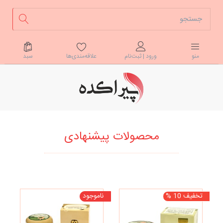
علاقه‌مندی‌ها
سبد
منو
ورود | ثبت‌نام
محصولات پیشنهادی
تخفیف 10 %
ناموجود
تخف