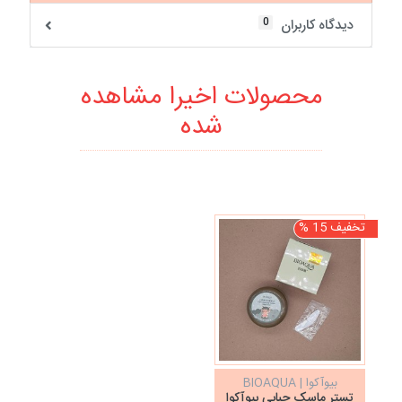
0
دیدگاه کاربران
محصولات اخیرا مشاهده
شده
تخفیف 15 %
بیوآکوا | BIOAQUA
تستر ماسک حبابی بیوآکوا