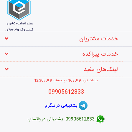
خدمات مشتریان
خدمات پیراکده
لینک‌های مفید
ساعات کاری 9 الی 16 - پنجشنبه 9 الی 12
:30
09905612833
پشتیبانی در تلگرام
09905612833 پشتیبانی در واتساپ