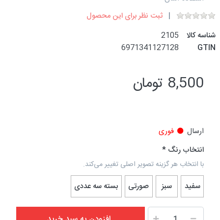
ثبت نظر برای این محصول
شناسه کالا
2105
6971341127128
GTIN
8,500 تومان
ارسال
فوری
انتخاب رنگ
با انتخاب هر گزینه تصویر اصلی تغییر می‌کند.
سفید
سبز
صورتی
بسته سه عددی
افزودن به سبد خرید