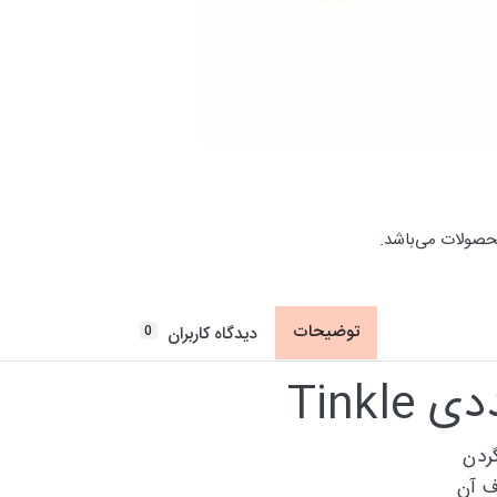
حصولات می‌باشد.
توضیحات
0
دیدگاه کاربران
Tink
ردن
ف آن