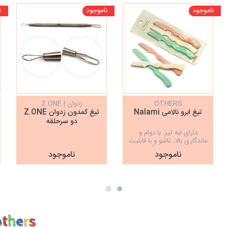
ناموجود
ناموجود
ن
OTHERS
زدوان | Z.ONE
تیغ ابرو نالامی Nalami
تیغ کمدون زدوان Z.ONE
دو سرحلقه
دارای لبه تیز، با دوام و
ماندگاری بالا، تاشو و با قابلیت
حمل و استفاده آسان
ناموجود
ناموجود