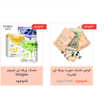
ناموجود
ناموجود
قرص ماسک صورت ورقه ای
ماسک ورقه ای ایمیجز
فشرده
images
ناموجود
ناموجود
3,250 تومان