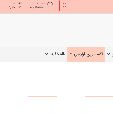
لیست
سبد
علاقه‌مندی‌ها
خرید
اکسسوری آرایشی
🔔تخفیف