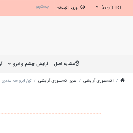
IRT
(تومان)
ورود | ثبت‌نام
👌مشابه اصل
آرایش چشم و ابرو
آر
اکسسوری آرایشی
سایر اکسسوری آرایشی
تیغ ابرو سه عددی Tinkle