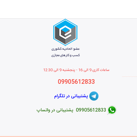
ساعات کاری 9 الی 16 - پنجشنبه 9 الی 12
:30
09905612833
پشتیبانی در تلگرام
09905612833 پشتیبانی در واتساپ