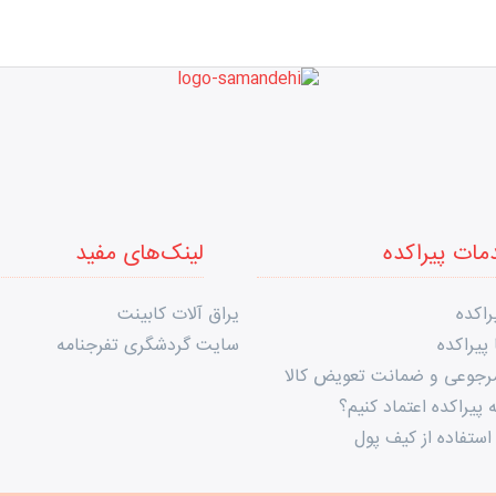
مات پیراکده
لینک‌های مفید
راکده
یراق آلات کابینت
پیراکده
سایت گردشگری تفرجنامه
مرجوعی و ضمانت تعویض کالا
 پیراکده اعتماد کنیم؟
استفاده از کیف پول