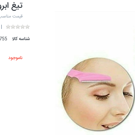
تیغ ابرو 
قیمت مناسب و 
شناسه کالا
755
ناموجود