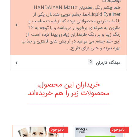
توضیحات
خط چشم رنگی هندیان HANDAIYAN Matte
Liquid Eyelinerخط چشم مویی هندیان یکی از
باکیفیت‌ترین محصولاتی بوده که از قیمت مناسب و
مقرون به صرفه‌ای برخوردار می‌باشد و با توجه به 12
رنگ زیبا و پر رنگ طرفداران زیادی پیدا کرده است. از
این خط چشم می توانید در آرایش های فانتزی و جذاب
بهره ببرید و حتی برای طراح...
0
دیدگاه کاربران
خریداران این محصول،
محصولات زیر را هم خریده‌اند
ناموجود
ناموجود
نا