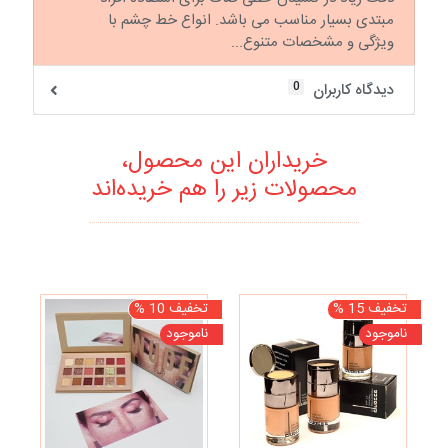
مبتدی بسیار مناسب می باشد. انواع خط چشم با
ویژگی و مشخصات متنوع...
0
دیدگاه کاربران
خریداران این محصول،
محصولات زیر را هم خریده‌اند
تخفیف 15 %
تخفیف 10 %
تخف
ناموجود
ناموجود
نا