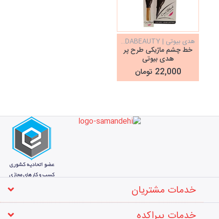
هدی بیوتی | HUDABEAUTY
خط چشم ماژیکی طرح پر
هدی بیوتی
HudaBeauty
22,000 تومان
خدمات مشتریان
خدمات پیراکده