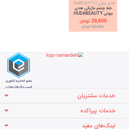
هدی بیوتی | HUDABEAUTY
خط چشم ماژیکی هدی
بیوتی HUDABEAUTY
28,800 تومان
32,000 تومان
خدمات مشتریان
خدمات پیراکده
لینک‌های مفید