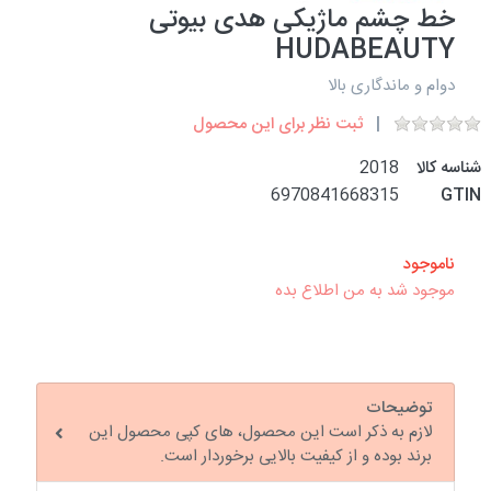
خط چشم ماژیکی هدی بیوتی
HUDABEAUTY
دوام و ماندگاری بالا
ثبت نظر برای این محصول
شناسه کالا
2018
6970841668315
GTIN
ناموجود
موجود شد به من اطلاع بده
توضیحات
لازم به ذکر است این محصول، های کپی محصول این
برند بوده و از کیفیت بالایی برخوردار است.