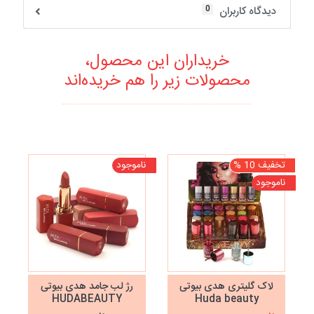
0
دیدگاه کاربران
خریداران این محصول،
محصولات زیر را هم خریده‌اند
تخفیف 10 %
ناموجود
نا
ناموجود
لاک گلیتری هدی بیوتی
رژ لب جامد هدی بیوتی
HUDABEAUTY
Huda beauty