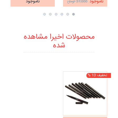
ناموجود
ناموجود
37,000 تومان
محصولات اخیرا مشاهده
شده
تخفیف 10 %