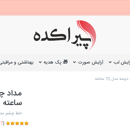
ایش لب
آرایش صورت
🎁 پک هدیه
بهداشتی و مراقبتی
مدل 72 ساعته
ساعته
خط چشم مداد
7
(