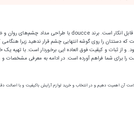
تاثیری که از کشیدن خط چشم به چهره ما القا می‌شود غیر قابل انکا
ه دستتان را روی گوشه انتهایی چشم قرار ندهید زیرا هنگامی که
م پخش نمی‌شود. و از ثبات و کیقیت فوق العاده ایی برخوردار است. با
ت را برای شما فراهم آورده است. در ادامه به معرفی مشخصات و 
مت آن اهمیت دهیم و در انتخاب و خرید لوازم آرایش باکیفیت و با اصالت 