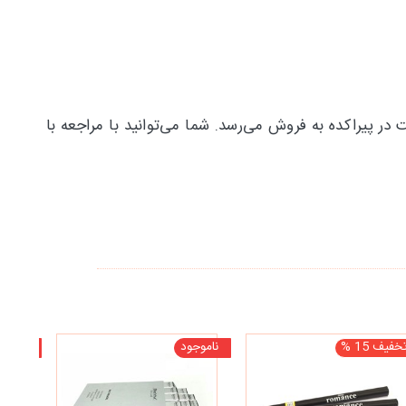
ب ترین قیمت در پیراکده به فروش می‌رسد. شما می‌توانید با مراجعه با
خفیف 15 %
ناموجود
ناموجو