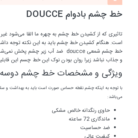
خط چشم بادوام DOUCCE
است. هنگام کشیدن خط چشم باید به این نکته توجه داشت ک
خط چشم شمعی doucce ضد آب زیر چش
و جذاب نباشد زیرا روان بودن نوک این خط چسم این قابلی
ویژگی و مشخصات خط چشم دوسه
با توجه به اینکه چشم نقطه حساس صورت است باید به بهداشت و سلا
می‌باشد:
حاوی رنگدانه خالص مشکی
ماندگاری 72 ساعته
ضد حساسیت
کیفیت عالی