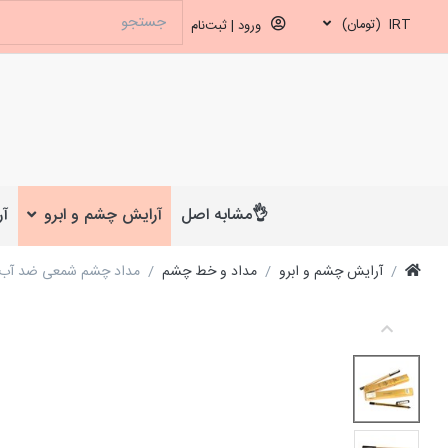
IRT
(تومان)
ورود | ثبت‌نام
👌مشابه اصل
آرایش چشم و ابرو
آر
آرایش چشم و ابرو
مداد و خط چشم
مداد چشم شمعی ضد آب دوسه 