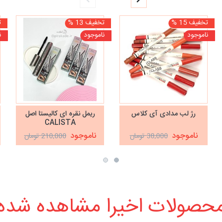
تخفیف 15 %
تخفیف 13 %
ت
ناموجود
ناموجود
ن
رژ لب مدادی آی کلاس
ریمل نقره ای کالیستا اصل
CALISTA
ناموجود
ناموجود
38,000 تومان
210,000 تومان
حصولات اخیرا مشاهده شده