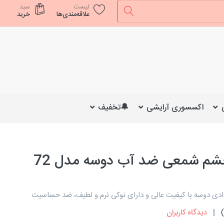
لیست
سبد
علاقه‌مندی‌ها
خرید
اکسسوری آرایشی
🔔تخفیف
مداد چشم شمعی ضد آب دوسه مدل 72
ی دوسه با کیفیت عالی و دارای نوکی نرم و لطیف، ضد حساسیت
)
دیدگاه کاربران