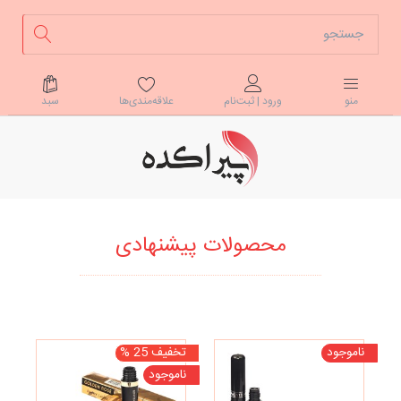
علاقه‌مندی‌ها
سبد
منو
ورود | ثبت‌نام
محصولات پیشنهادی
ناموجود
تخفیف 25 %
ناموجود