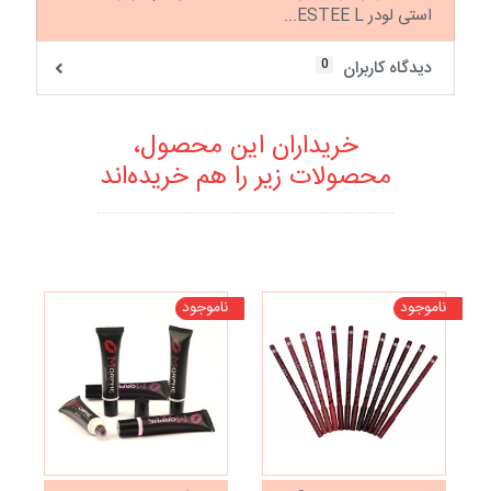
استی لودر ESTEE L...
0
دیدگاه کاربران
خریداران این محصول،
محصولات زیر را هم خریده‌اند
ناموجود
ناموجود
تخف
نا