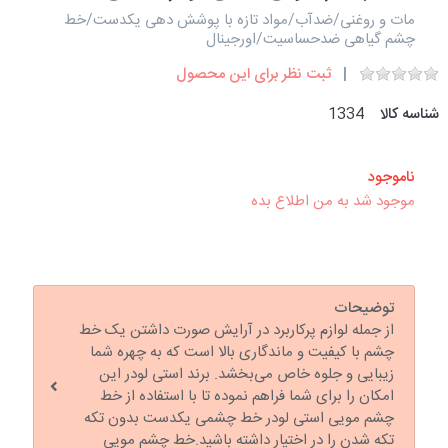
مات و روغنی/ضدآب/مواد تازه با پوشش دهی یکدست/خط
چشم گیاهی ضدحساسیت/اورجینال
ثبت نظر برای این محصول
شناسه کالا
1334
ناموجود
موجود شد به من اطلاع بده
توضیحات
از جمله لوازم پرکاربرد در آرایش صورت داشتن یک خط
چشم با کیفیت و ماندگاری بالا است که به چهره شما
زیبایی و جلوه خاص می‌بخشد. برند استی لودر این
امکان را برای شما فراهم نموده تا با استفاده از خط
چشم مویی استی لودر خط چشمی یکدست بدون تکه
تکه شدن را در اختیار داشته باشید.خط چشم مویی