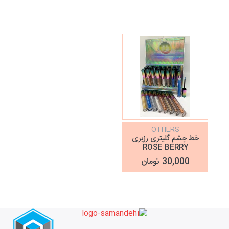
OTHERS
خط چشم گلیتری رزبری
ROSE BERRY
30,000 تومان