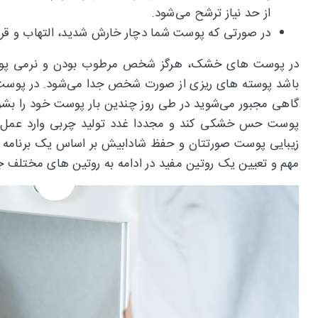
از حد نیاز ترشح می‌شود.
در صورتی که پوست شما دچار خارش شدید، التهاب و قرم
در پوست های خشک، هرگز شخص مرطوب بودن و نرمی پوست 
باشد پوسته های ریزی از صورت شخص جدا می‌شود. در پوست ه
گاهی مجبور می‌شوید در طی روز چندین بار پوست خود را بشو
پوست حس خشکی کند و مجددا غدد تولید چربی وارد عمل شون
زیبایی پوست صورتتان و حفظ شادابیش بر اساس یک برنامه من
مهم و تعیین یک روتین مفید در ادامه به روتین های مختلف 