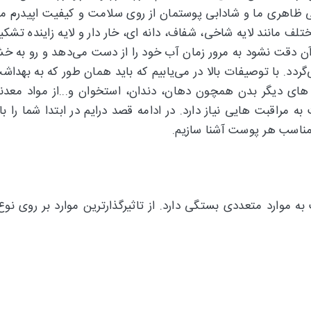
 ظاهری ما و شادابی پوستمان از روی سلامت و کیفیت اپیدرم می‌
ختلف مانند لایه شاخی، شفاف، دانه ای، خار دار و لایه زاینده تش
 آن دقت نشود به مرور زمان آب خود را از دست می‌دهد و رو به 
گردد. با توصیفات بالا در می‌یابیم که باید همان طور که به بهد
 دیگر بدن همچون دهان، دندان، استخوان و...از مواد معدنی
راقبت هایی نیاز دارد. در ادامه قصد درایم در ابتدا شما را با
مناسب هر پوست آشنا سازیم.
وارد متعددی بستگی دارد. از تاثیرگذارترین موارد بر روی نوع