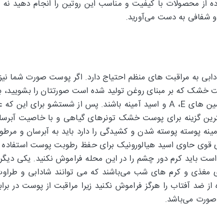
ده از محصولات با کیفیت و مناسب این روتین را انجام دهید نه ت
و شفافی به دست می‌آورید.
بی به مراقبت های منظم احتیاج دارد. اگر پوست صورت شما ن
 خشک که بر مبنای روغن تولید شده است صورتتان را بشویید، ب
نوع شوینده ها از قدرت آبرسانی برخوردار باشند و حاوی ویتامین های A ،E و اسید آمینه باشند. پس از شستشو
بهترین گزینه برای پوست خشک تونرهای گیاهی و با خاصیت آبرسان
ه پوسته پوسته شدن و کشیدگی را دارد باید به آبرسان و مرطو
 قوی حاوی اسید هیالورونیک برای حفظ رطوبت پوست استفاده کن
باید کرم دور چشم را در این محله فراموش نکنید. یکی دیگر
ذی و کرم های شب می‌باشند که می توانند شادابی و طراوت 
 از ضد آفتاب را هرگز فراموش نکنید زیرا مراقبت از پوست در بر
صورت می‌باشد.