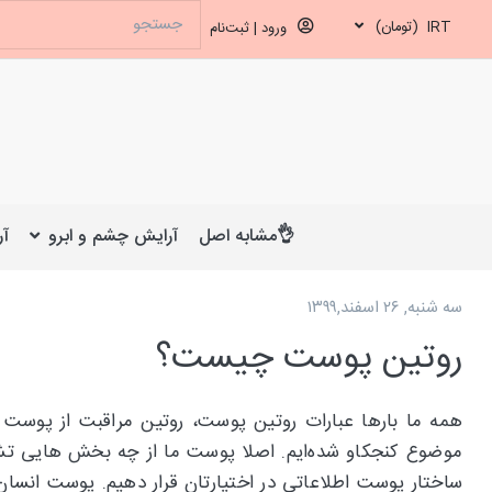
IRT
(تومان)
ورود | ثبت‌نام
👌مشابه اصل
آرایش چشم و ابرو
آر
سه شنبه, ۲۶ اسفند,۱۳۹۹
روتین پوست چیست؟
همه ما بارها عبارات روتین پوست، روتین مراقبت از پوست چ
موضوع کنجکاو شده‌ایم. اصلا پوست ما از چه بخش هایی تشکی
ساختار پوست اطلاعاتی در اختیارتان قرار دهیم. پوست انسان