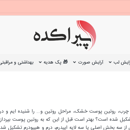
ایش لب
آرایش صورت
🎁 پک هدیه
بهداشتی و مراقبتی
رب، روتین پوست خشک، مراحل روتین و... را شنیده ایم و در ر
ل شده است؟ بهتر است قبل از این که به روتین پوست بپردازیم 
 از سه بخش اصلی یا سه لایه اپیدرم، درم و هیپودرم تشکیل شده