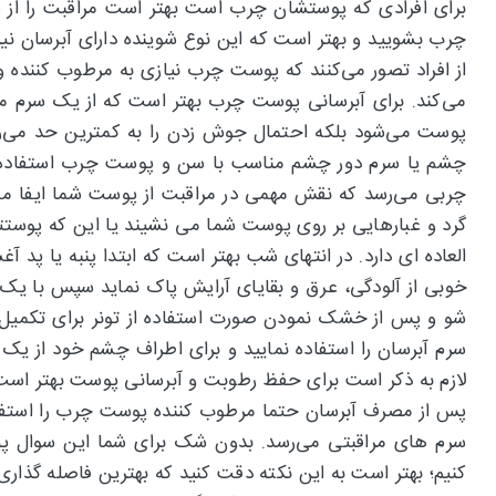
برای افرادی که پوستشان چرب است بهتر است مراقبت را از ه
چرب بشویید و بهتر است که این نوع شوینده دارای آبرسان ن
از افراد تصور می‌کنند که پوست چرب نیازی به مرطوب کننده
می‌کند. برای آبرسانی پوست چرب بهتر است که از یک سرم مخ
پوست می‌شود بلکه احتمال جوش زدن را به کمترین حد می‌رس
چشم یا سرم دور چشم مناسب با سن و پوست چرب استفاده نم
چربی می‌رسد که نقش مهمی در مراقبت از پوست شما ایفا می‌
گرد و غبارهایی بر روی پوست شما می نشیند یا این که پوست
العاده ای دارد. در انتهای شب بهتر است که ابتدا پنبه یا پد 
خوبی از آلودگی، عرق و بقایای آرایش پاک نماید سپس با 
شو و پس از خشک نمودن صورت استفاده از تونر برای تکمیل 
سرم آبرسان را استفاده نمایید و برای اطراف چشم خود از یک
لازم به ذکر است برای حفظ رطوبت و آبرسانی پوست بهتر است 
پس از مصرف آبرسان حتما مرطوب کننده پوست چرب را استفاده
سرم های مراقبتی می‌رسد. بدون شک برای شما این سوال پیش
کنیم؛ بهتر است به این نکته دقت کنید که بهترین فاصله گذ