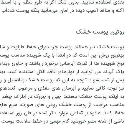
بعدی استفاده نمایید. بدون شک اگر به طور منظم و با استفا
آکنه و منافذ آسیب دیده در امان می‌مانید بلکه پوست شاداب 
روتین پوست خشک
پوست خشک نیز همانند پوست چرب برای حفظ طراوت و شادا
بهترین روش این است که در ابتدا با یک شوینده مناسب پوست
پاک گردند می توانید از تونرهای فاقد الکل استفاده کنید، 
پس از شستشو با توجه به این که پوست خشک پتانسیل و زمین
نیز توجه کافی نمایید و آبرسان های مغذی و مرطوب کنندهای
به اینکه پوست خشک مستعد چین و چروک در اطراف چشم است 
مناسب مراقبت از پوست خشک روغن های صورت، سرم های مغ
حفظ کنند. علاوه بر تمامی موارد ذکر شده در طی روز استفاده
ناشی از اشعه مضر خورشید گام مهمی در حفظ سلامت پوست 