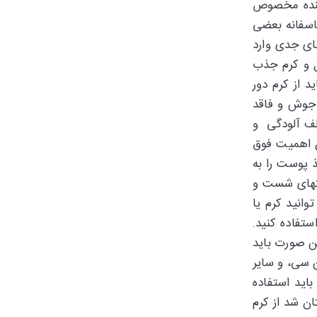
وینده مخصوص
اسفانه بعضی
ای جدی وارد
ل و کرم جذب
 از کرم دور
 جوش و فاقد
لف آلودگی و
ن اهمیت فوق
ذ پوست را به
نتهای شست و
انید کرم یا
تفاده کنید.
ن صورت باید
 سی، و سایر
اید استفاده
ن شد از کرم