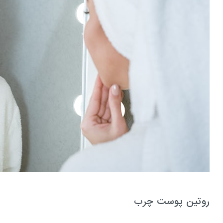
روتین پوست چرب