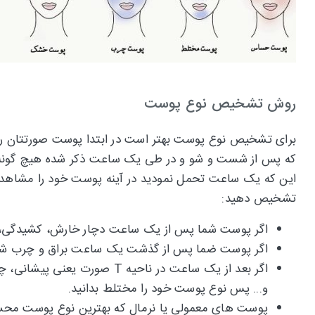
روش تشخیص نوع پوست
برای تشخیص نوع پوست بهتر است در ابتدا پوست صورتتان را 
که پس از شست و شو و در طی یک ساعت ذکر شده هیچ گونه کرم
این که یک ساعت تحمل نمودید در آینه پوست خود را مشاهده نم
تشخیص دهید:
اگر پوست شما پس از یک ساعت دچار خارش، کشیدگی،
اگر پوست ضما پس از گذشت یک ساعت براق و چرب شد
اگر بعد از یک ساعت در ناحیه
و... پس نوع پوست خود را مختلط بدانید.
پوست های معمولی یا نرمال که بهترین نوع پوست محس