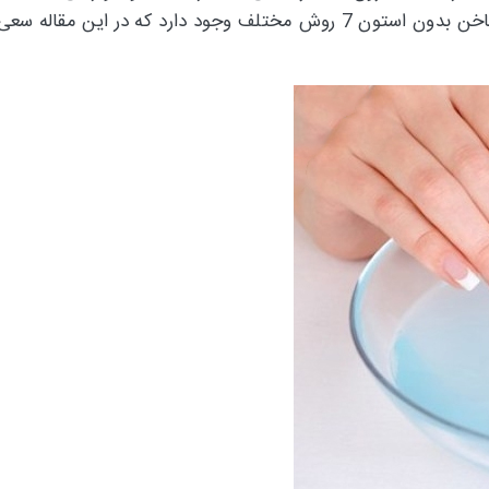
ناخن‌ها به وجود بیاید جلوگیری می‌کند. برای پاک کردن لاک ناخن بدون استون 7 روش مختلف وجود دارد که د