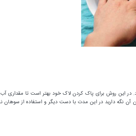
ر این روش برای پاک کردن لاک خود بهتر است تا مقداری آب اک
ید و انگشتان خود را به مدت 10 دقیقه درون آن نگه دارید در این مدت با دست دیگر و استفاده از سو