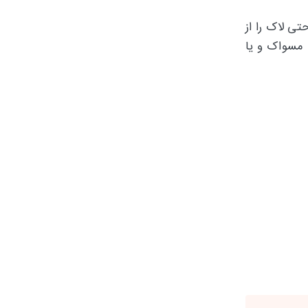
تی لاک را از
 مسواک و یا