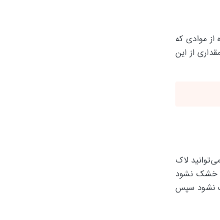
 از موادی که
داری از این
ی‌توانید لاک
عت خشک نشود
خشک نشود سپس