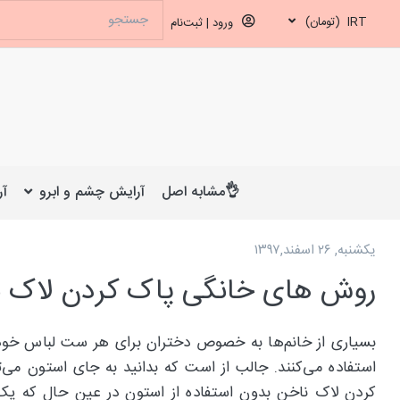
IRT
(تومان)
ورود | ثبت‌نام
👌مشابه اصل
آرایش چشم و ابرو
آر
یکشنبه, ۲۶ اسفند,۱۳۹۷
روش های خانگی پاک کردن لاک 
بسیاری از خانم‌ها به خصوص دختران برای هر ست لباس خود 
استفاده می‌کنند. جالب از است که بدانید به جای استون می‌تو
کردن لاک ناخن بدون استفاده از استون در عین حال که یک