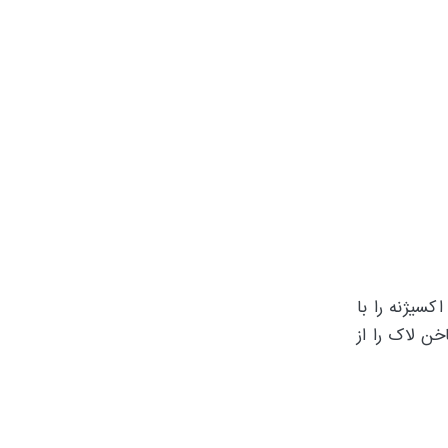
سیژنه را با
هان ناخن لاک را از