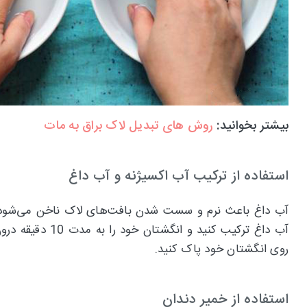
بیشتر بخوانید:
روش های تبدیل لاک براق به مات
استفاده از ترکیب آب اکسیژنه و آب داغ
آب داغ باعث نرم و سست شدن بافت‌های لاک ناخن می‌شود. د
آب داغ ترکیب کن
روی انگشتان خود پاک کنید.
استفاده از خمیر دندان