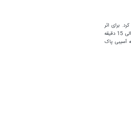
د. برای اثر
پذیری بیشتر سرکه می‌توانید مقداری آبلیمو یا حتی آب پرتغال به ان اضافه کنید. در این روش باید انگشتان خود را به مدا 10 الی 15 دقیقه
ه آسیبی پاک