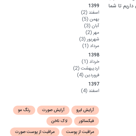
ر این مقاله سعی داریم تا شما
1399
اسفند
(2)
بهمن
(5)
آبان
(3)
مهر
(2)
شهریور
(3)
مرداد
(1)
1398
خرداد
(1)
اردیبهشت
(2)
فروردین
(4)
1397
اسفند
(4)
آرایش ابرو
آرایش صورت
رنگ مو
فیکساتور
لاک ناخن
مراقبت از پوست
مراقبت از پوست صورت