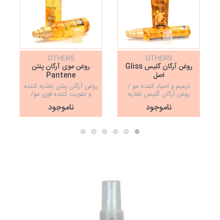
OTHERS
OTHERS
روغن آرگان گلیس Gliss
روغن موی آرگان پنتن
اصل
Pantene
ترمیم و احیاء کننده مو /
روغن آرگان پنتن تغذیه کننده
روغن آرگان گلیس تغذیه
و تقویت کننده قوی مو/
کننده مو/ ایجاد شفافیت و
حجم100میل
ناموجود
ناموجود
درخشندگی/حجم 75 میل