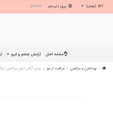
IRT
(تومان)
ورود | ثبت‌نام
👌مشابه اصل
آرایش چشم و ابرو
آر
بهداشتی و مراقبتی
مراقبت از مو
روغن آرگان اصل مراکشی اینکتو INECTO مخصوص