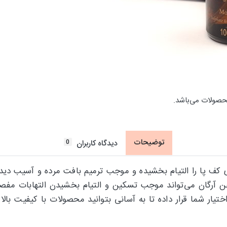
حصولات می‌باشد.
توضیحات
0
دیدگاه کاربران
پا را التیام بخشیده و موجب ترمیم بافت مرده و آسیب دیده پ
غن آرگان می‌تواند موجب تسکین و التیام بخشیدن التهابات مف
ختیار شما قرار داده تا به آسانی بتوانید محصولات با کیفیت با