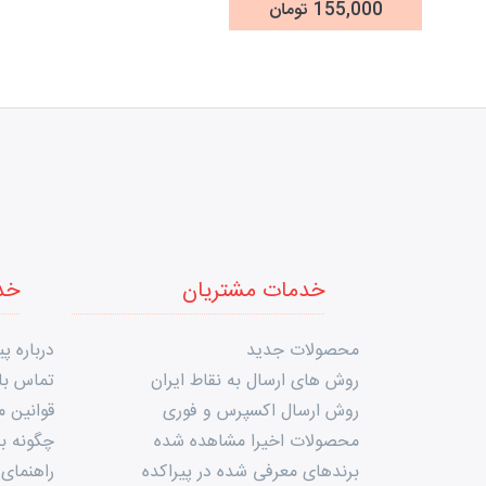
مو
155,000 تومان
خدمات مشتریان
خد
محصولات جدید
درباره پی
روش های ارسال به نقاط ایران
تماس با 
روش ارسال اکسپرس و فوری
قوانین 
محصولات اخیرا مشاهده شده
چگونه به
برندهای معرفی شده در پیراکده
راهنمای 