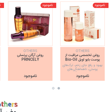
ناموجود
ناموجود
ن
OTHERS
OTHERS
روغن تخصصی مراقبت از
روغن آرگان پرنسلی
پوست بایو اویل Bio-Oil
PRINCELY
بهبود و رفع جای زخم، ترک‌های
پوستی، ناهماهنگی‌های
پوست، چروک و کم آبی پوست
ناموجود
ناموجود