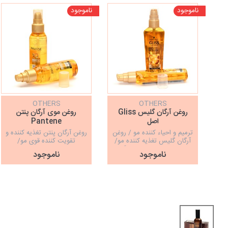
ناموجود
ناموجود
OTHERS
OTHERS
روغن آرگان گلیس Gliss
روغن موی آرگان پنتن
اصل
Pantene
ترمیم و احیاء کننده مو / روغن
روغن آرگان پنتن تغذیه کننده و
آرگان گلیس تغذیه کننده مو/
تقویت کننده قوی مو/
ایجاد شفافیت و درخشندگی/
حجم100میل
ناموجود
ناموجود
حجم 75 میل