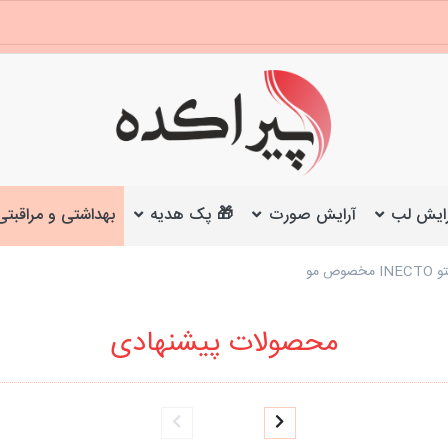
ایش لب
آرایش صورت
🎁 پک هدیه
بهداشتی و مراقبتی
 مو
محصولات پیشنهادی