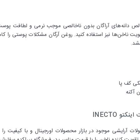
لص دانه‌های آراگان بدون ناخالصی موجب نرمی و لطافت پوست
قویت ناخن‌ها نیز استفاده کنید. روغن آرگان مشکلات پوستی را 
خشد.
ی کف پا
 آکنه
 INECTO
لات آرایشی موجود در بازار محصولات اورجینال و با کیفیت را 
قویت کننده ناخن را با قیمت مناسب در فروشگاه پیراکده سفارش