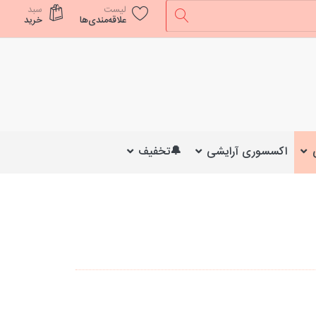
لیست
سبد
علاقه‌مندی‌ها
خرید
اکسسوری آرایشی
🔔تخفیف