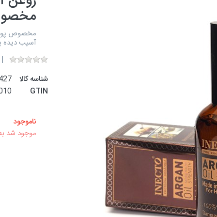
مخصوص
مخصوص پوست
آسیب دیده 
شناسه کالا
427
010
GTIN
ناموجود
موجود شد به