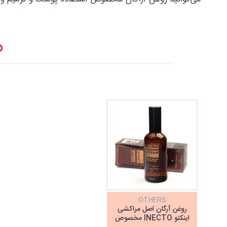
م
OTHERS
روغن آرگان اصل مراکشی
اینکتو INECTO مخصوص