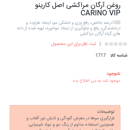
روغن آرگان مراکشی اصل کارینو
CARINO VIP
100درصد خالص، رفع وزی و خشکی مو، ایجاد طراوت و
درخشندگی، رفع و جلوگیری از ایجاد موخوره، تهیه شده از دانه
های گیاه آرگان مراکشی
ثبت نظر برای این محصول
شناسه کالا
1717
ناموجود
موجود شد به من اطلاع بده
توضیحات
قرارگیری موها در معرض آلودگی و تابش نور آفتاب و
همچنین استفاده مداوم از رنگ مو و مواد شیمیایی