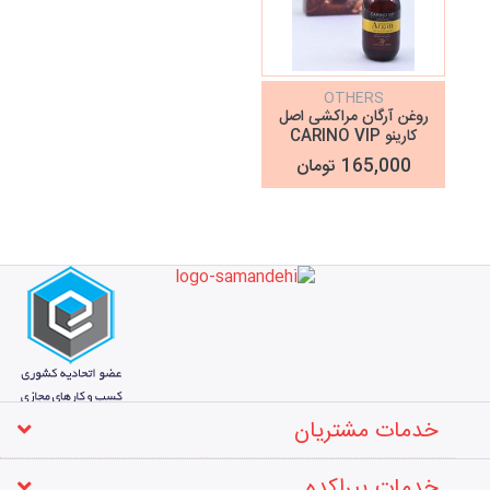
OTHERS
روغن آرگان مراکشی اصل
کارینو CARINO VIP
165,000 تومان
خدمات مشتریان
خدمات پیراکده