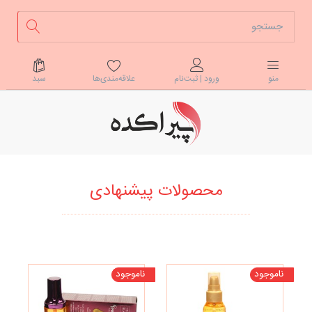
علاقه‌مندی‌ها
سبد
منو
ورود | ثبت‌نام
محصولات پیشنهادی
ناموجود
ناموجود
نا