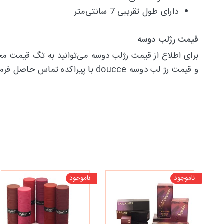
دارای طول تقریبی 7 سانتی‌متر
قیمت رژلب دوسه
برای اطلاع از قیمت رژلب دوسه می‌توانید به تگ قیمت مح
و قیمت رژ لب دوسه doucce با پیراکده تماس حاصل فرمایید.
ناموجود
ناموجود