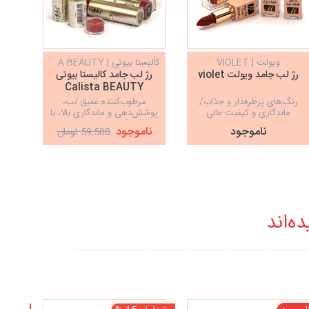
ویولت | VIOLET
کالیستا بیوتی | CALISTA BEAUTY
گلدن ر
رژ لب جامد ویولت violet
رژ لب جامد کالیستا بیوتی
Calista BEAUTY
Rose مدل Matte
رنگ‌های پرطرفدار و جذاب/
مرطوب‌کننده عمیق لب،
ساخت
ماندگاری و کیفیت عالی
پوشش‌دهی و ماندگاری بالا، با
درخشندگی طبیعی و نرم‌کننده
ناموجود
ناموجود
59,500 تومان
لب
ه‌اند