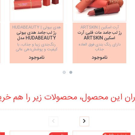
آرت اسکین | ARTSKIN
هدی بیوتی | HUDABEAUTY
رژ لب جامد مات قلبی آرت
رژ لب جامد هدی بیوتی
اسکین ARTSKIN
HUDABEAUTY مدل
MATTE LIPSTICK
دارای رنگ بندی فوق العاده
رنگ‌بندی زیبا و جذاب، با
جذاب
کیفیت و پوشش‌دهی عالی
ناموجود
ناموجود
ان این محصول، محصولات زیر را هم خرید