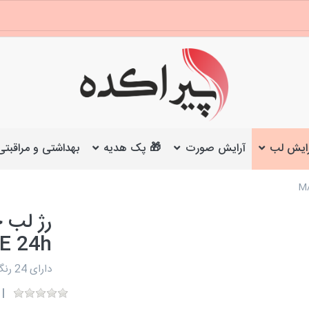
ایش لب
آرایش صورت
🎁 پک هدیه
بهداشتی و مراقبتی
E 24h
دارای 24 رنگ زیبا و جذاب با پیگمنت و ماندگاری بالا