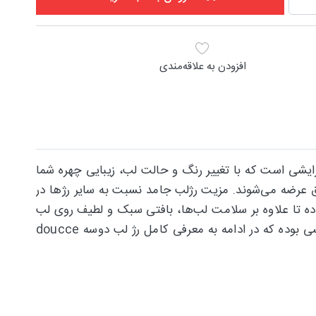
افزودن به علاقه‌مندی
رایشی است که با تغییر رنگ و حالت لب، زیبایی چهره شما
راق عرضه می‌شوند. مزیت رژلب جامد نسبت به سایر رژها در
ده تا علاوه بر سلامت لب‌ها، بافتی سبک و لطیف روی لب
ایجاد کند و از ایجاد خشکی و پوسته پوسته شدن لب‌ها جلوگیری کند. برند doucce یکی از بهترین تولیدکنندگان لوازم آرایشی بوده که در ادامه به معرفی کامل رژ لب دوسه doucce