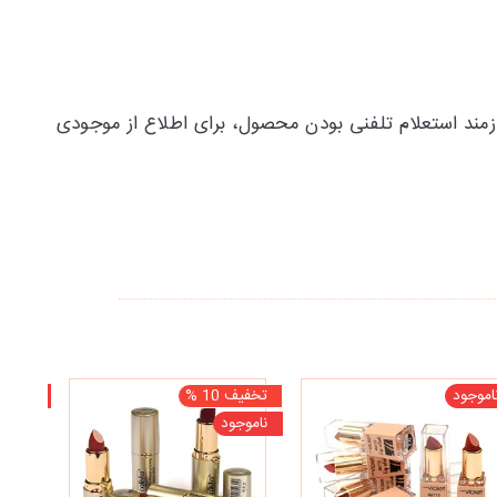
زمند استعلام تلفنی بودن محصول، برای اطلاع از موجودی
اموجود
تخفیف 10 %
ناموجو
ناموجود