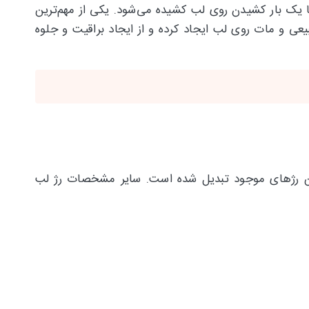
 یک بار کشیدن روی لب کشیده می‌شود. یکی از مهم‌ترین
خاصیت نرم کنندگی و مرطوب‌کنندگی لب اشاره کرد. رژ لب دوسه doucce درخششی طبیعی و مات روی لب ایجاد کرده و از ایجاد براقیت و جلوه
رترین رژهای موجود تبدیل شده است. سایر مشخصات رژ لب