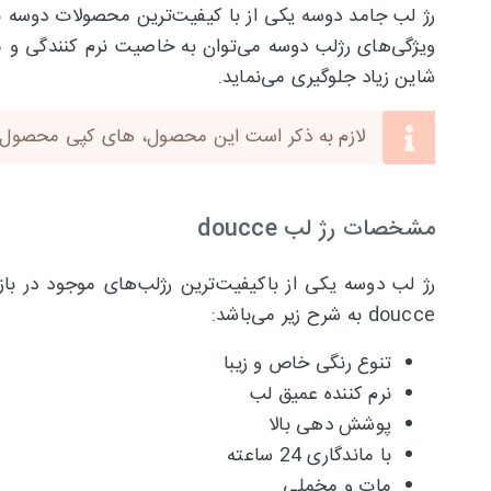
رژ لب جامد دوسه یکی از با کیفیت‌ترین محصولات دوسه ب
شاین زیاد جلوگیری می‌نماید.
لازم به ذکر است این محصول، های کپی محصول این
مشخصات رژ لب doucce
رژ لب دوسه یکی از باکیفیت‌ترین رژلب‌های موجود در با
doucce به شرح زیر می‌باشد:
تنوع رنگی خاص و زیبا
نرم کننده عمیق لب
پوشش دهی بالا
با ماندگاری 24 ساعته
مات و مخملی