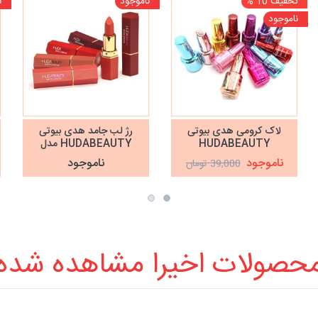
تخفیف 10 %
ناموجود
ن
ناموجود
لاک کرومی هدی بیوتی
رژ لب جامد هدی بیوتی
HUDABEAUTY
HUDABEAUTY مدل
MATTE LIPSTICK
ناموجود
ناموجود
39,000 تومان
حصولات اخیرا مشاهده شده