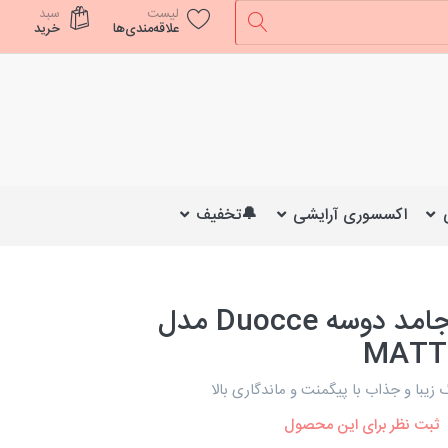
لیست
سبد
علاقه‌مندی‌ها
خرید
اکسسوری آرایشی
🔔تخفیف
رژ لب جامد دوسه Duocce مدل
MATT
ثبت نظر برای این محصول