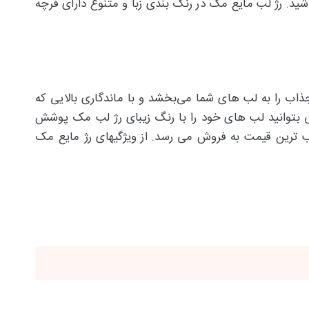
شید. رژ لب مایع مک در رنگ بندی زبا و متنوع دارای فرچه
و جذاب را به لب های شما می‌بخشد و با ماندگاری بالایی که
 بتوانید لب های خود را با رنگ زیبای رژ لب مک پوشش
دهید. نکته آخری که قابل ذکر است آن است که رژ لب مایع مک با کیفیت عالی و رنگ بندی زیبا و ماتی که دارد در مناسب ترین قیمت به فروش می رسد. از ویژگی‎های رژ مایع مک