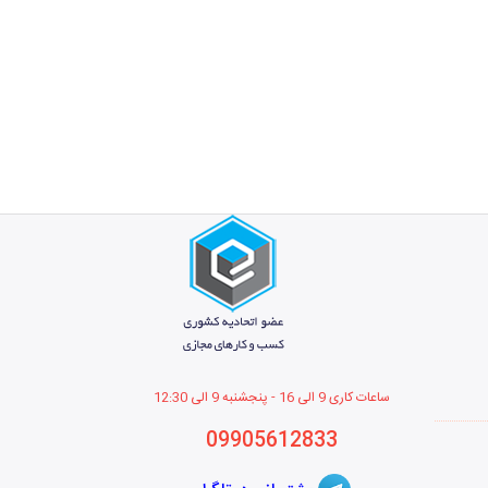
ساعات کاری 9 الی 16 - پنجشنبه 9 الی 12
:30
09905612833