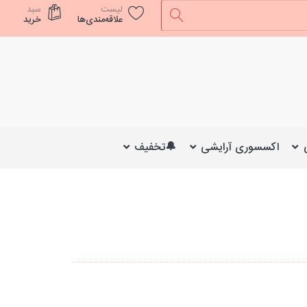
لیست
سبد
علاقه‌مندی‌ها
خرید
اکسسوری آرایشی
🔔تخفیف