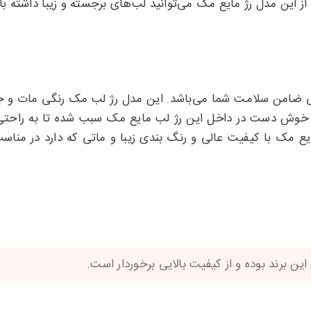
از این مدل رژ مایع مک می‌توانید لب‌های برجسته و زیبا داشته با
و کیفیت عالی ضامن سلامت شما می‌باشد. این مدل رژ لب مک رنگی مات 
م و خوش دست در داخل این رژ لب مایع مک سبب شده تا به راحتی
 برند بوده و از کیفیت بالایی برخوردار است.