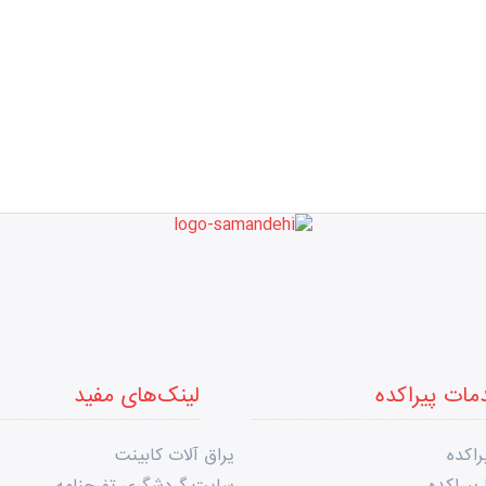
مات پیراکده
لینک‌های مفید
راکده
یراق آلات کابینت