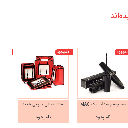
ه‌اند
اموجود
ناموجود
ناموجو
خط چشم ضدآب مک MAC
ساک دستی مقوایی هدیه
قلم 
ناموجود
ناموجود