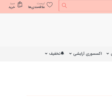
لیست
سبد
علاقه‌مندی‌ها
خرید
اکسسوری آرایشی
🔔تخفیف