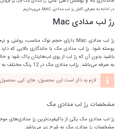
ماندگاری بالا و پوشش دهی عالی
رژ مدادی مک جزء پر فروش‌ت
در ادامه به معرفی کامل رژ لب مدادی MAC می‌پردازیم.
رژ لب مدادی Mac
رژ لب مدادی Mac دارای حجم نوک مناسب، ر
پوسته شود. رژ لب مدادی مک با ماندگاری بالایی که دارد 
باشید بدون آن که رژ لب از روی لب‌هایتان پاک شود و ح
به صرفه می‌باشد. رژلب مدادی مک در 12 رنگ مختلف به بازار عرضه می‌شود و شما می‌توانید متناسب با رنگ پوست و با تهیه رنگ دلخواه از رژلب‌های مک استفاده کنید.
لازم به ذکر است این محصول، های کپی محصول این
مشخصات رژ لب مدادی مک
رژ لب مدادی مک یکی از باکیفیت‌ترین رژ مدادی‌های موجود
مشخصات رژ مدادی مک به شرح زیر می‌باشد: