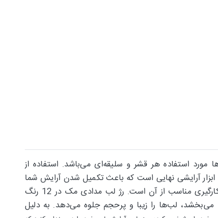
 ها مورد استفاده هر قشر و سلیقه‌ای می‌باشد. استفاده از
 ابزار آرایشی نهایی است که باعث تکمیل شدن آرایش شما
می‌شود. استفاده درست از رژلب‌ها در آرایش صورت آنقدر نکته حائز اهمیتی می‌باشد که شادابی و طراوت چهره در گرو به کارگیری مناسب از آن است. رژ لب مدادی مک در 12 رنگ
می‌بخشد، لب‌ها را زیبا و پرحجم جلوه می‌دهد. به دلیل