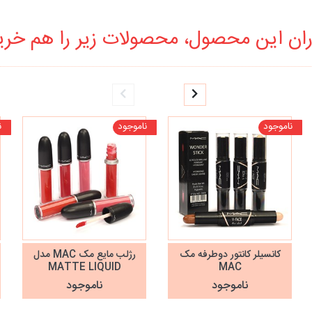
ان این محصول، محصولات زیر را هم خرید
ناموجود
ناموجود
ن
کانسیلر کانتور دوطرفه مک
رژلب مایع مک MAC مدل
MATTE LIQUID
MAC
ناموجود
ناموجود