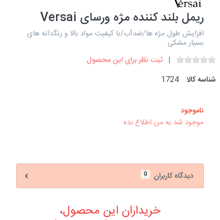
ریمل بلند کننده مژه ورسای Versai
افزایش طول مژه ها/ضدآب/با کیفیت مواد بالا و رنگدانه های
بسیار مشکی
ثبت نظر برای این محصول
شناسه کالا
1724
ناموجود
موجود شد به من اطلاع بده
0
دیدگاه کاربران
خریداران این محصول،