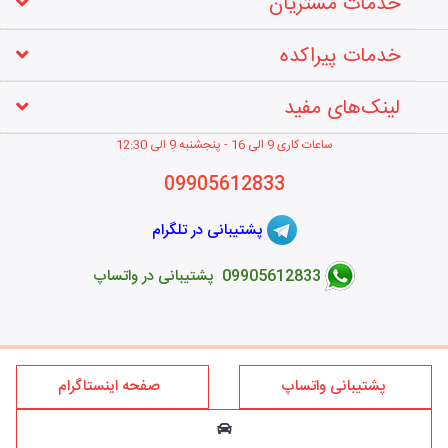
خدمات مشتریان
خدمات پیراکده
لینک‌های مفید
ساعات کاری 9 الی 16 - پنجشنبه 9 الی 12
:30
09905612833
پشتیبانی در تلگرام
09905612833 پشتیبانی در واتساپ
طراحی فروشگاه اینترنتی
پشتیبانی واتساپ
صفحه اینستاگرام
کلیه حقوق این سایت متعلق به برند پیراکده می‌باشد؛ استفاده از مطالب
فروشگاه اینترنتی پیراکده فقط برای مقاصد غیر تجاری و با ذکر منبع و درج
لینک بلامانع است.