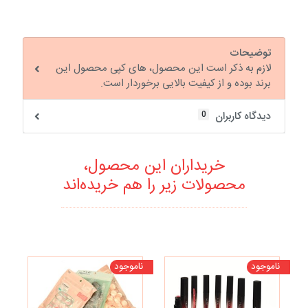
توضیحات
لازم به ذکر است این محصول، های کپی محصول این
برند بوده و از کیفیت بالایی برخوردار است.
0
دیدگاه کاربران
خریداران این محصول،
محصولات زیر را هم خریده‌اند
ناموجود
ناموجود
تخف
نا