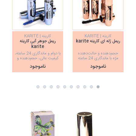
کاریته | KARITÉ
کاریته | KARITÉ
ریمل ژله ای کاریته karite
ریمل جوهر آبی کاریته
karite
حجم‌دهنده و حالت‌دهنده
با دوام و ماندگاری 24 ساعته،
مژه با ماندگاری 24 ساعته
کیفیت عالی، حجم‌دهنده و
بلندکننده
چ
ناموجود
ناموجود