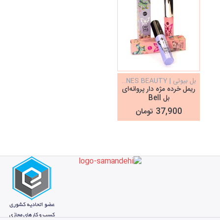
بل بیوتی | BELL DEFINES BEAUTY
ریمل خرده مژه دار پروانه‌ای
بل Bell
37,900 تومان