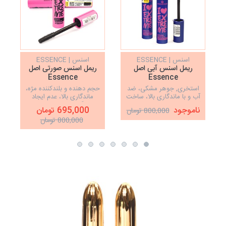
اسنس | ESSENCE
اسنس | ESSENCE
ریمل اسنس آبی اصل
ریمل اسنس صورتی اصل
Essence
Essence
استخری, جوهر مشکی، ضد
حجم دهنده و بلندکننده مژه،
آب و با ماندگاری بالا، ساخت
ماندگاری بالا، عدم ایجاد
کشور ایتالیا، حجم دهنده مژه
چسبندگی مژه، ضدحساسیت،
ناموجود
695,000 تومان
800,000 تومان
ضد آب
800,000 تومان