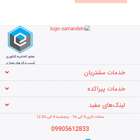
خدمات مشتریان
خدمات پیراکده
لینک‌های مفید
ساعات کاری 9 الی 16 - پنجشنبه 9 الی 12
:30
09905612833