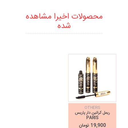
محصولات اخیرا مشاهده
شده
OTHERS
ریمل کراتین دار پاریس
PARIS
19,900 تومان