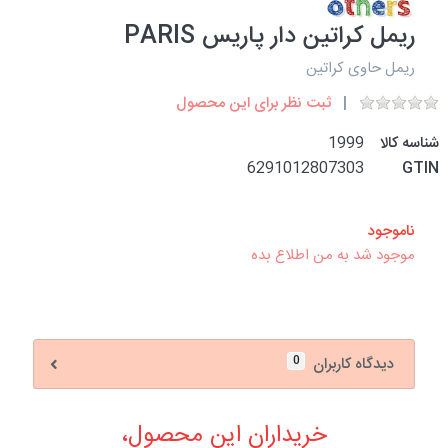
ریمل کراتین دار پاریس PARIS
ریمل حاوی کراتین
ثبت نظر برای این محصول
شناسه کالا
1999
6291012807303
GTIN
ناموجود
موجود شد به من اطلاع بده
0
دیدگاه کاربران
خریداران این محصول،