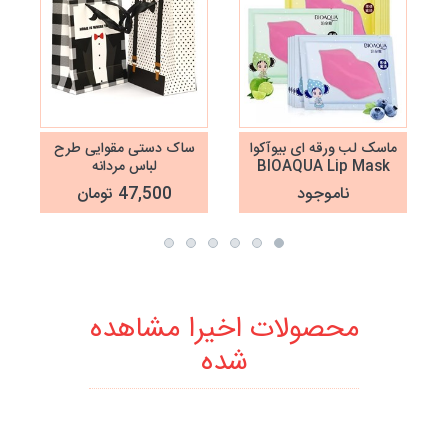
ماسک لب ورقه ای بیوآکوا
ساک دستی مقوایی طرح
BIOAQUA Lip Mask
لباس مردانه
ناموجود
47,500 تومان
محصولات اخیرا مشاهده
شده