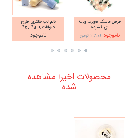
قرص ماسک صورت ورقه
بالم لب فانتزی طرح
ای فشرده
حیوانات Pet Park
ناموجود
ناموجود
3,250 تومان
محصولات اخیرا مشاهده
شده