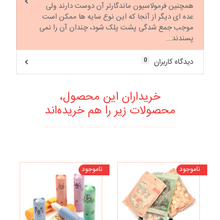
همچنین فرمولاسیون ماندگارتر آن دوست دارند ولی
عده ای دیگر از آنجا که این نوع سایه ها ممکن است
موجب جمع شدگی پشت پلک شود، چندان آن را نمی
پسندند...
0
دیدگاه کاربران
خریداران این محصول،
محصولات زیر را هم خریده‌اند
ناموجود
ناموجود
تخف
نا