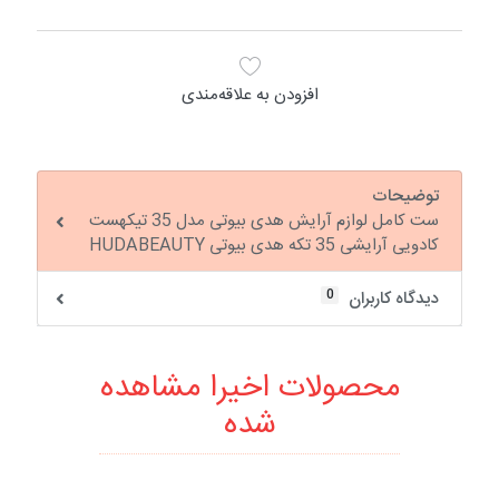
افزودن به علاقه‌مندی
توضیحات
ست کامل لوازم آرایش هدی بیوتی مدل 35 تیکهست
کادویی آرایشی 35 تکه هدی بیوتی HUDABEAUTY
0
دیدگاه کاربران
محصولات اخیرا مشاهده
شده