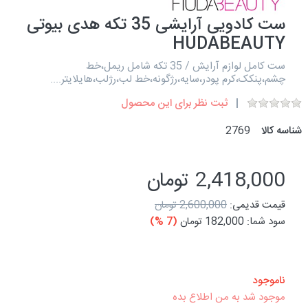
ست کادویی آرایشی 35 تکه هدی بیوتی
HUDABEAUTY
ست کامل لوازم آرایش / 35 تکه شامل ریمل،خط
چشم،پنکک،کرم پودر،سایه،رژگونه،خط لب،رژلب،هایلایتر....
ثبت نظر برای این محصول
شناسه کالا
2769
2,418,000 تومان
قیمت قدیمی:
2,600,000 تومان
سود شما:
182,000 تومان
(7 %)
ناموجود
موجود شد به من اطلاع بده