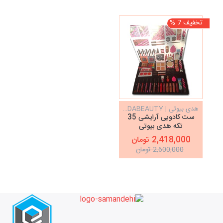
تخفیف 7 %
هدی بیوتی | HUDABEAUTY
ست کادویی آرایشی 35
تکه هدی بیوتی
HUDABEAUTY
2,418,000 تومان
2,600,000 تومان