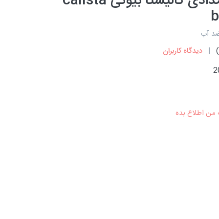
سرمه مدادی کالیستا بیوتی calista
b
)
دیدگاه کاربران
2
 من اطلاع بده