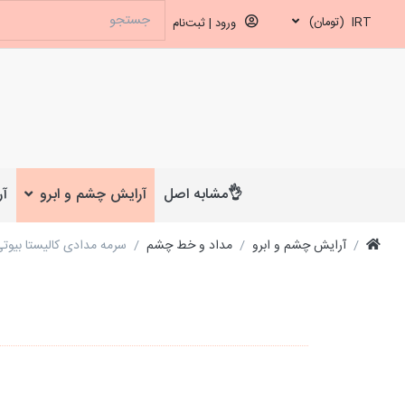
IRT
(تومان)
ورود | ثبت‌نام
👌مشابه اصل
آرایش چشم و ابرو
آر
آرایش چشم و ابرو
مداد و خط چشم
سرمه مدادی کالیستا بیوتی lista beauty