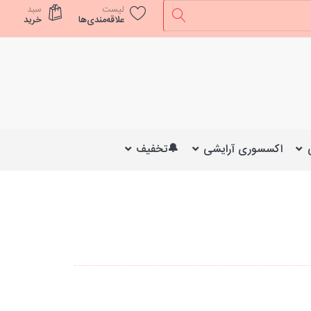
لیست
سبد
علاقه‌مندی‌ها
خرید
اکسسوری آرایشی
🔔تخفیف