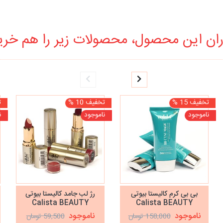
ان این محصول، محصولات زیر را هم خرید
تخفیف 15 %
تخفیف 10 %
ت
ناموجود
ناموجود
ن
بی بی کرم کالیستا بیوتی
رژ لب جامد کالیستا بیوتی
Calista BEAUTY
Calista BEAUTY
ناموجود
ناموجود
158,000 تومان
59,500 تومان