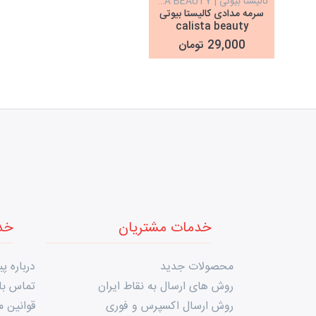
کالیستا بیوتی | CALISTA BEAUTY
سرمه مدادی کالیستا بیوتی
calista beauty
29,000 تومان
خدمات مشتریان
خد
محصولات جدید
درباره پی
روش های ارسال به نقاط ایران
تماس با 
روش ارسال اکسپرس و فوری
قوانین 