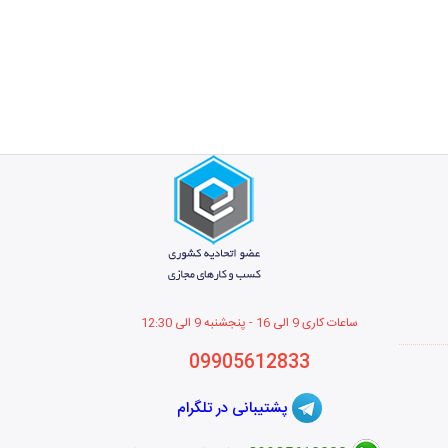
ساعات کاری 9 الی 16 - پنجشنبه 9 الی 12
:30
09905612833
پشتیبانی در تلگرام