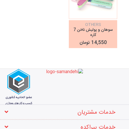
OTHERS
سوهان و پولیش ناخن 7
کاره
14,550 تومان
خدمات مشتریان
خدمات پیراکده