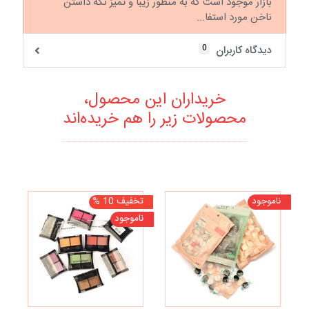
بازار موجود است که به منظور زیبا و تمیز نگه داشتن
ناخن مورد استفا...
0
دیدگاه کاربران
خریداران این محصول،
محصولات زیر را هم خریده‌اند
ناموجود
تخفیف 10 %
نا
ناموجود