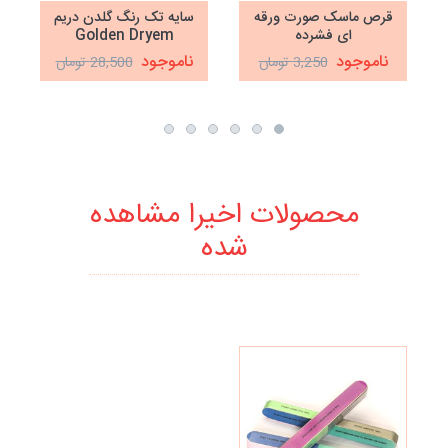
قرص ماسک صورت ورقه
سایه تک رنگ گلدن دریم
ای فشرده
Golden Dryem
ناموجود
ناموجود
3,250 تومان
28,500 تومان
محصولات اخیرا مشاهده
شده