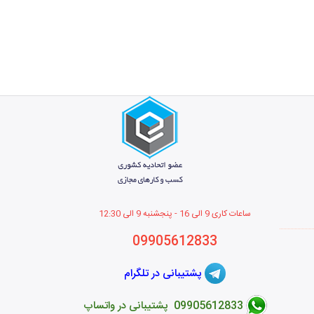
ساعات کاری 9 الی 16 - پنجشنبه 9 الی 12
:30
09905612833
پشتیبانی در تلگرام
09905612833 پشتیبانی در واتساپ