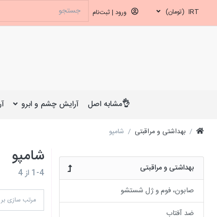
IRT
(تومان)
ورود | ثبت‌نام
👌مشابه اصل
آرایش چشم و ابرو
آر
بهداشتی و مراقبتی
شامپو
شامپو
بهداشتی و مراقبتی
1-4
از
4
صابون، فوم و ژل شستشو
مرتب سازی بر
ضد آفتاب