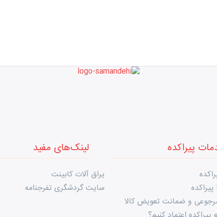
مات پیراکده
لینک‌های مفید
راکده
یراق آلات کابینت
پیراکده
سایت گردشگری تفرجنامه
مرجوعی و ضمانت تعویض کالا
 پیراکده اعتماد کنیم؟