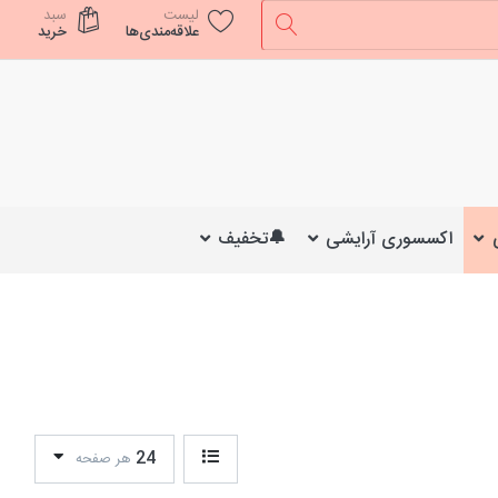
لیست
سبد
علاقه‌مندی‌ها
خرید
اکسسوری آرایشی
🔔تخفیف
24
هر صفحه