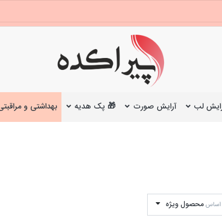
ایش لب
آرایش صورت
🎁 پک هدیه
بهداشتی و مراقبتی
محصول ویژه
 اساس