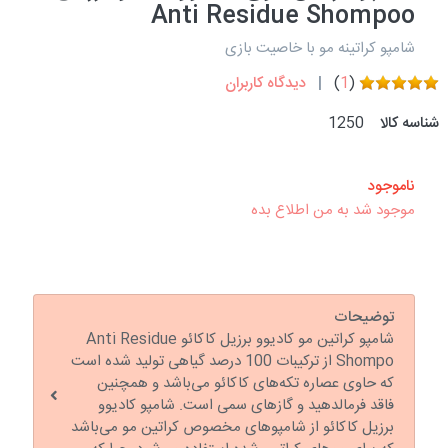
Anti Residue Shompoo
شامپو کراتینه مو با خاصیت بازی
(
1
)
دیدگاه کاربران
شناسه کالا
1250
ناموجود
موجود شد به من اطلاع بده
توضیحات
شامپو کراتین مو کادیوو برزیل کاکائو Anti Residue
Shompo از ترکیبات 100 درصد گیاهی تولید شده است
که حاوی عصاره تکه‌های کاکائو می‌باشد و همچنین
فاقد فرمالدهید و گازهای سمی است. شامپو کادیوو
برزیل کاکائو از شامپوهای مخصوص کراتین مو می‌باشد