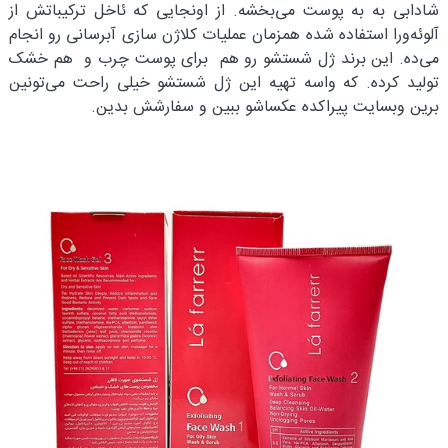
شادابی به به پوست می‌بخشه. از اونجایی که ئاخل ترکیباتش از
آلوئه‌ورا استفاده شده همزمان عملیات کلاژن سازی آبرسانی رو انجام
می‌ده. این برند ژل شستشو رو هم برای پوست چرب و هم خشک
تولید کرده. که واسه تهیه این ژل شستشو خیلی راحت می‌تونین
برین وبسایت پیراکده عکساشو ببین و سفارشش بدین.