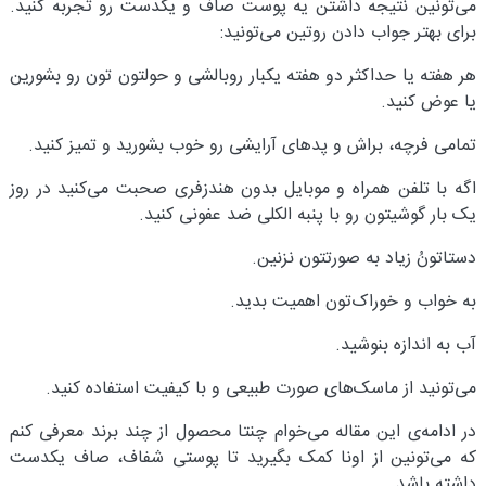
می‌تونین نتیجه داشتن یه پوست صاف و یکدست رو تجربه کنید.
برای بهتر جواب دادن روتین می‌تونید:
هر هفته یا حداکثر دو هفته یکبار روبالشی و حولتون تون رو بشورین
یا عوض کنید.
تمامی فرچه، براش و پد‌های آرایشی رو خوب بشورید و تمیز کنید.
اگه با تلفن همراه و موبایل بدون هندزفری صحبت می‌کنید در روز
یک بار گوشیتون رو با پنبه الکلی ضد عفونی کنید.
دستاتونُ زیاد به صورتتون نزنین.
به خواب و خوراک‌تون اهمیت بدید.
آب به اندازه بنوشید.
می‌تونید از ماسک‌های صورت طبیعی و با کیفیت استفاده کنید.
در ادامه‌ی این مقاله می‌خوام چنتا محصول از چند برند معرفی کنم
که می‌تونین از اونا کمک بگیرید تا پوستی شفاف، صاف یکدست
داشته باشد.