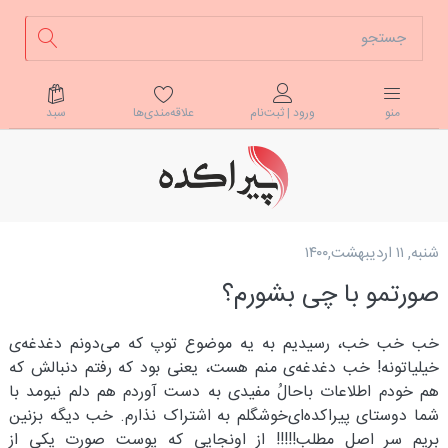
علاقه‌مندی‌ها
سبد
منو
ورود | ثبت‌نام
شنبه, ۱۱ اردیبهشت,۱۴۰۰
صورتمو با چی بشورم؟
خب خب خب، رسیدیم به یه موضوع توپ که می‌دونم دغدغه‌ی
خیلیاتونه! خب دغدغه‌ی منم هست، یعنی بود که رفتم دنبالش که
هم خودم اطلاعات باحالُ مفیدی به دست آوردم هم دلم نیومد با
شما دوستای پیراکده‌ای‌خوشگلم به اشتراک نذارم. خب دیگه بزنین
بریم سر اصل مطلب!!!!! از اونجایی که پوست صورت یکی از