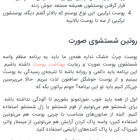
قرار گرفتن پوستشون همیشه مستعد جوش زدنه.
پوست ترکیبی: این نوع پوستم که بالاتر گفتم دیگه، پوستشون
ترکیبی از سه تا پوست بالاییه.
روتین شستشوی صورت
پوست چربُ خشک نداره همه‌ی ما باید یه برنامه منظم واسه
شستشوی پوست صورت و رعایت
بهداشت پوست
داشته باشیم.
این برنامه باید دائمی و روزانه باشه تا نتیجه‌ی رسیدگی به پوستُ
ببینیم و از پوست خوشگل صافمون لذت ببریم. حالا می‌پرسین
چی‌کار کنیم باید تو این برنامه؟ جونم براتون بگه که:
اول از همه باید خوب صورتمونو بشوریم تا آلودگی نداشته باشه.
برای شستشو هم می‌تونیم از فوم شستشو یا ژل شستشو استفاده
کنیم. البته از صابون‌های متناسب با چربی پوست هم می‌تونین
استفاده کنین؛ واسه پاک کردن آرایش هم می‌تونین از میسلار واتر،
شیرپاک کن یا پاک کننده‌های آرایشی استفاده کنید.