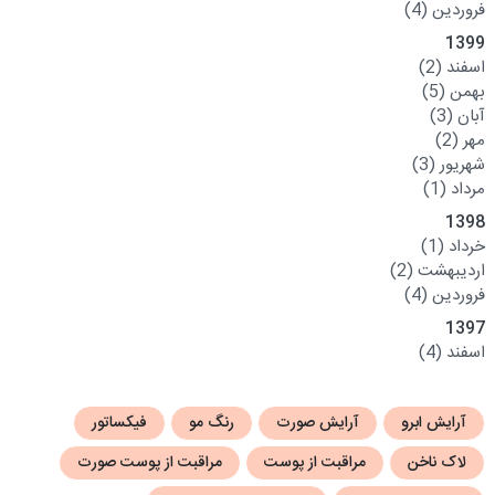
فروردین
(4)
1399
اسفند
(2)
بهمن
(5)
آبان
(3)
مهر
(2)
شهریور
(3)
مرداد
(1)
1398
خرداد
(1)
اردیبهشت
(2)
فروردین
(4)
1397
اسفند
(4)
آرایش ابرو
آرایش صورت
رنگ مو
فیکساتور
لاک ناخن
مراقبت از پوست
مراقبت از پوست صورت