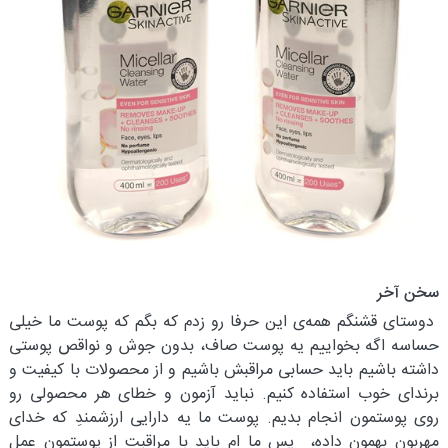
سخن آخر
دوستای قشنگم همه‌ی این حرفا رو زدم که بگم که پوست ما خیلی
حساسه اگه بخواییم یه پوست صاف، بدون جوش و نواقص پوستی
داشته باشیم باید حسابی مراقبش باشیم و از محصولات با کیفیت و
برندای خوب استفاده کنیم. نباید آزمون و خطای هر محصولی رو
روی پوستمون انجام بدیم. پوست ما یه دارایی ارزشمندِ که خدای
مهربون بهمون داده، پس ما ام باید با مراقبت از پوستمون عمل