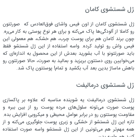
ژل شستشوی کامان
ژل شستشوی کامان از اون فیس واشای فوق‌العادس که صورتتون
رو کاملا از آلودگی‌ها پاک می‌کنه و برای هر نوع پوستی به کار می‌ره.
چون برند کامان هم برای پوست چرب، هم خشک، هم معمولی این
فیس واش رو تولید کرده. واسه استفاده از این ژل شستشو فقط
باید صورتتونو با آب بشورید بعدش از این محصول به‌ اندازه‌ای که
می‌خوایین روی دستتون بریزید و بمالید به صورت، حالا صورتتون رو
باهش ماساژ بدین بعد آب بکشید و تمام! پوستتون پاک شد.
ژل شستشوی درمالیفت
ژل شستشوی درمالیفت یه شوینده مناسبه که علاوه بر پاکسازی
پوست صورت می‌تونه سلول‌های مرده پوست رو از بین ببره و
مقاومت پوستتون رو در برابر عوامل محیطی و میکروبی افزایش بده.
تازه این ژل شستشو از خشکی و زبری پوست جلوگیری می‌کنه و از
همه مهم‌تر هم می‌تونین از این ژل شستشو واسه صورت استفاده
کنید هم واسه بدن.