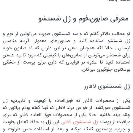
معرفی صابون،فوم و ژل شستشو
تو مطالب بالاتر گفتم که واسه شستشوی صورت می‌تونین از فوم و
ژل شستشو استفاده کنید و صابون‌های معمولی گزینه مناسبی
نیستن . حالا اگه همچنان سعی بر این دارین که نه صابون خوبه
برای شستشو می‌تونین از صابون‌های با کیفیتی که مورد تایید هستن
استفاده کنید تا علاوه بر فوایدی که دارن برای پوست از خشکی
پوستتون جلوگیری می‌کنن.
ژل شستشوی لافارر
یکی از محصولات لافارر که فوق‌العاده با کیفیت و کاربردیه ژل
شستشوی صورتشه. از خواص برند لافارر که قبلا گفته بودم براتون که
چقد برند خفنیه. حالا یکی از محصولات فوق العاده لافارر که برای
مراقبت از پوسته
ژل شستشوی لافارر
. این ژل به حفظ تعادل رطوبت
و چربیه پوستتون کمک میکنه و بعد از استفاده حس طراوت و