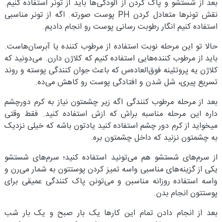
بعد از شستشو و پاک کردن از آلودگی‌ها باید از تونر استفاده کنیم.
نقش تونرها متعادل کردن PH پوست صورته. اگه از تونر مناسبی
استفاده کنیم انگار رطوبت رسانی پوست رو انجام دادیم.
حالا تو این مرحله نوبت استفاده از مرطوب کننده یا آبرسان‌هاست.
باید از مرطوب کننده‌هایی استفاده کنیم که کلاژن دارن. می‌دونید که
کلاژن یه پروتئینه فوق‌العاده‌س که باعث جوان کنندگی پوسته و روند
تسریع پیری، شل شدن و افتادگی پوست رو کاهش می‌ده.
بعد از مرحله مرطوب کنندگی اگه زیر چشمتون نیاز به کرم دورچشم
داره این مرحله مناسبه براش که ازش استفاده کنید. فقط وقتی
میخواید از کرم دور چشم استفاده کنید یادتون باشه که خیلی نزدیک
به چشمتون نزنید که داخل چشمتون بره.
از سرم‌های شستشو هم می‌تونید استفاده کنید؛ سرم‌های شستشو
یکی از گزینه‌های مناسبی واسه تمیز کردن پوستتون به شمار می‌رن و
واسه استفاده روزانه مناسبن و می‌تونن پاک کنندگی عمیقی برای
پوستتون انجام بدن.
بعد از انجام دادن تمام این کارها یک بار صبح و یک بار شب