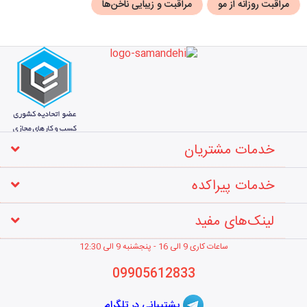
مراقبت روزانه از مو
مراقبت و زیبایی ناخن‌ها
خدمات مشتریان
خدمات پیراکده
لینک‌های مفید
ساعات کاری 9 الی 16 - پنجشنبه 9 الی 12
:30
09905612833
پشتیبانی در تلگرام