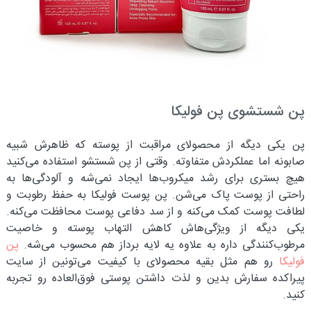
پن شستشوی پن فولیکا
پن یکی دیگه از محصولای مراقبت از پوسته که ظاهرش شبیه
صابونه اما عملکردش متفاوته. وقتی از پن شستشو استفاده می‌کنید
هیچ بستری برای رشد میکروب‌ها ایجاد نمی‌شه و آلودگی‌ها به
راحتی از پوست پاک می‌شن. پن پوست فولیکا به حفظ رطوبت و
لطافت پوست کمک می‌کنه و از سد دفاعی پوست محافظت می‌کنه.
یکی دیگه از ویژگی‌هاش کاهش التهاب پوسته و خاصیت
مرطوب‌کنندگی داره به علاوه یه لایه برداز هم محسوب می‌شه.
پن
فولیکا
رو هم مثل بقیه محصولای با کیفیت می‌تونین از سایت
پیراکده سفارش بدین و لذت داشتن پوستی فوق‌العاده رو تجربه
کنید.