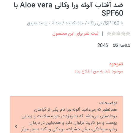
ضد آفتاب آلوئه ورا وکالی Aloe vera با
SPF60
با SPF60/ بی رنگ / مات کننده / ضد آب و ضد تعریق
ثبت نظر برای این محصول
شناسه کالا
2846
ناموجود
موجود شد به من اطلاع بده
توضیحات
همانطور که می‌دانید آلوئه ورا نام یکی از گیاهان
پرخاصیتی می‌باشد که به ویژه در حوزه سلامت و زیبایی
پوست و مو کاربرد فراوان دارد و همچنین در درمان
زخم، سوختگی، نیش حشرات، بریدگی و آکنه بسیار موثر