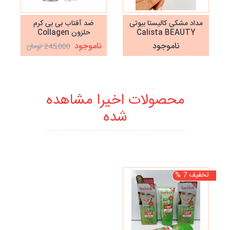
مداد مشکی کالیستا بیوتی
ضد آفتاب بی بی کرم
Calista BEAUTY
حلزون Collagen
ناموجود
ناموجود
245,000 تومان
محصولات اخیرا مشاهده
شده
تخفیف 7 %