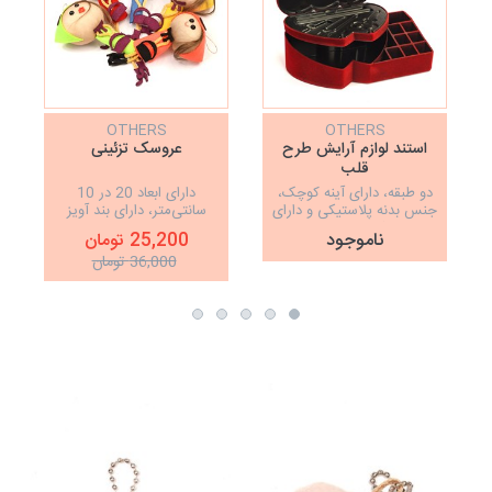
OTHERS
OTHERS
استند لوازم آرایش طرح
عروسک تزئینی
قلب
دو طبقه، دارای آینه کوچک،
دارای ابعاد 20 در 10
جنس بدنه پلاستیکی و دارای
سانتی‌متر، دارای بند آویز
روکش مخملی
ناموجود
25,200 تومان
36,000 تومان