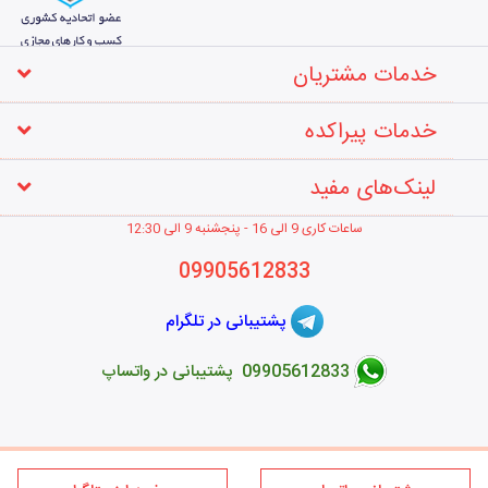
خدمات مشتریان
خدمات پیراکده
لینک‌های مفید
ساعات کاری 9 الی 16 - پنجشنبه 9 الی 12
:30
09905612833
پشتیبانی در تلگرام
09905612833 پشتیبانی در واتساپ
طراحی فروشگاه اینترنتی