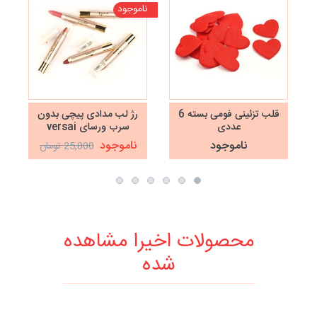
ناموجود
قلب تزئینی فومی بسته 6
رژ لب مدادی پیچی بدون
عددی
سرب ورسای versai
ناموجود
ناموجود
25,000 تومان
محصولات اخیرا مشاهده
شده