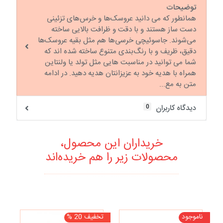
توضیحات
همانطور که می دانيد عروسک‌ها و خرس‌های تزئینی
دست ساز هستند و با دقت و ظرافت بالایی ساخته
می‌شوند. جاسوئیچی خرسی‌ها هم مثل بقیه عروسک‌ها
دقیق، ظریف و با رنگ‌بندی متنوع ساخته شده اند که
شما می توانید در مناسبت هایی مثل تولد یا ولنتاین
همراه با هدیه خود به عزیزانتان هدیه دهید. در ادامه
متن به مع...
0
دیدگاه کاربران
خریداران این محصول،
محصولات زیر را هم خریده‌اند
ناموجود
تخفیف 20 %
نا