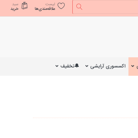
لیست
سبد
علاقه‌مندی‌ها
خرید
اکسسوری آرایشی
🔔تخفیف