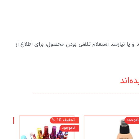
و یا نیازمند استعلام تلفنی بودن محصول، برای اطلاع از
ه‌اند
اموجود
تخفیف 10 %
ناموجو
ناموجود