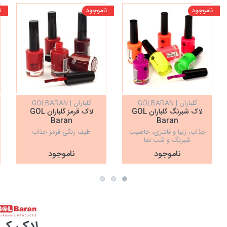
ناموجود
ناموجود
ن
گلباران | GOLBARAN
گلباران | GOLBARAN
لاک شبرنگ گلباران GOL
لاک قرمز گلباران GOL
Baran
Baran
جذاب، زیبا و فانتزی، خاصیت
طیف رنگی قرمز جذاب
شبرنگ و شب نما
ناموجود
ناموجود