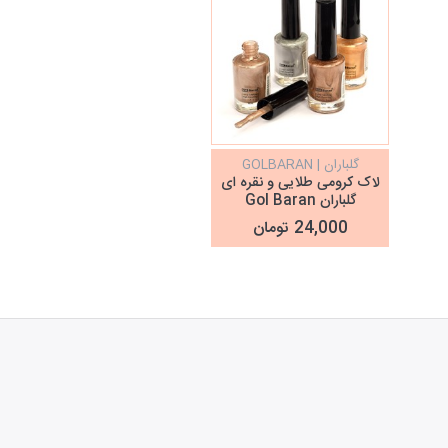
گلباران | GOLBARAN
لاک کرومی طلایی و نقره ای
گلباران Gol Baran
24,000 تومان