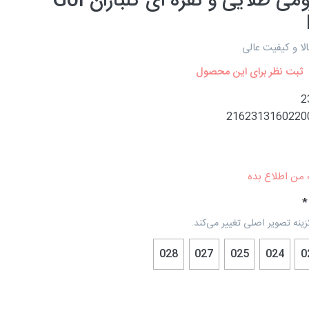
لاک کرومی طلایی و نقره ای گلباران Gol
الا و کیفیت عالی
ثبت نظر برای این محصول
2
2162313160220
 من اطلاع بده
زینه تصویر اصلی تغییر می‌کند.
028
027
025
024
0