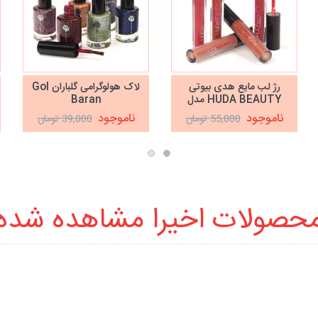
رژ لب مایع هدی بیوتی
لاک هولوگرامی گلباران Gol
HUDA BEAUTY مدل
Baran
LIQUID MATTE
ناموجود
ناموجود
55,000 تومان
39,000 تومان
حصولات اخیرا مشاهده شده