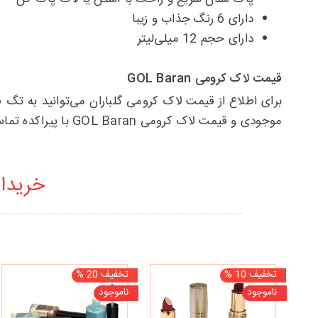
دارای 6 رنگ جذاب و زیبا
دارای حجم 12 میلی‌لیتر
قیمت لاک کرومی GOL Baran
برای اطلاع از قیمت لاک کرومی گلباران می‌توانید به تگ 
موجودی و قیمت لاک کرومی GOL Baran با پیراکده تماس حاصل فرمایید.
خریدار
تخفیف 10 %
تخفیف 20 %
ناموجود
ناموجود