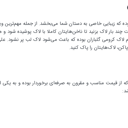
 نقره ای گلباران دارای 6 رنگ جذاب بوده که زیبایی خاصی به دستان شما می‌بخشد. از
چند بار لاک بزنید تا ناخن‌هایتان کاملا با لاک پوشیده شود و
هم لاک کرومی گلباران بوده که باعث می‌شود لاک لب پر نشود. عل
پاکن، لاک‌هایتان را پاک کنید.
وع و بسیار زیبا بوده که از قیمت مناسب و مقرون به صرفه‌ای برخوردار بوده 
د: