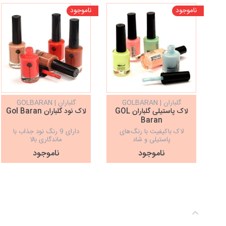
ناموجود
ناموجود
گلباران | GOLBARAN
گلباران | GOLBARAN
لاک پاستیلی گلباران GOL
لاک نود گلباران Gol Baran
Baran
لاک باکیفیت با رنگ‌های
دارای 9 رنگ نود جذاب با
پاستیلی و شاد
ماندگاری بالا
ناموجود
ناموجود