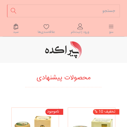
علاقه‌مندی‌ها
سبد
منو
ورود | ثبت‌نام
محصولات پیشنهادی
تخفیف 10 %
ناموجود
نا