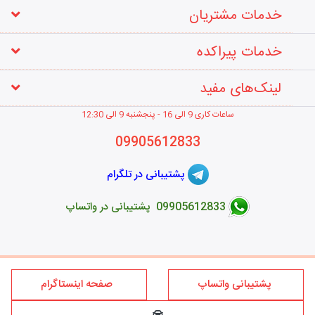
خدمات مشتریان
خدمات پیراکده
لینک‌های مفید
ساعات کاری 9 الی 16 - پنجشنبه 9 الی 12
:30
09905612833
پشتیبانی در تلگرام
09905612833 پشتیبانی در واتساپ
طراحی فروشگاه اینترنتی
پشتیبانی واتساپ
صفحه اینستاگرام
کلیه حقوق این سایت متعلق به برند پیراکده می‌باشد؛ استفاده از مطالب
فروشگاه اینترنتی پیراکده فقط برای مقاصد غیر تجاری و با ذکر منبع و درج