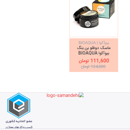
بیوآکوا | BIOAQUA
ماسک دوقلو بن بنگ
بیوآکوا BIOAQUA
111,600 تومان
124,000 تومان