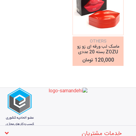
OTHERS
ماسک لب ورقه ای زو زو
ZOZU بسته 20 عددی
120,000 تومان
خدمات مشتریان