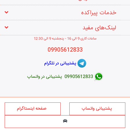
خدمات پیراکده
لینک‌های مفید
ساعات کاری 9 الی 16 - پنجشنبه 9 الی 12
:30
09905612833
پشتیبانی در تلگرام
09905612833 پشتیبانی در واتساپ
طراحی فروشگاه اینترنتی
پشتیبانی واتساپ
صفحه اینستاگرام
کلیه حقوق این سایت متعلق به برند پیراکده می‌باشد؛ استفاده از مطالب
فروشگاه اینترنتی پیراکده فقط برای مقاصد غیر تجاری و با ذکر منبع و درج
لینک بلامانع است.