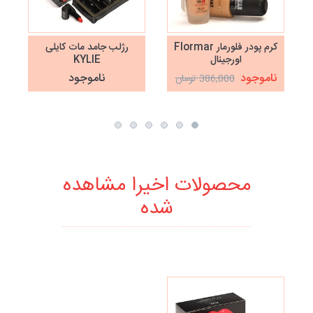
کرم پودر فلورمار Flormar
رژلب جامد مات کایلی
اورجینال
KYLIE
ناموجود
ناموجود
386,000 تومان
محصولات اخیرا مشاهده
شده