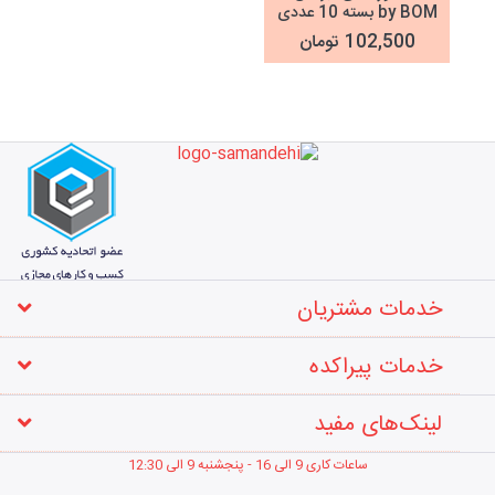
by BOM بسته 10 عددی
102,500 تومان
خدمات مشتریان
خدمات پیراکده
لینک‌های مفید
ساعات کاری 9 الی 16 - پنجشنبه 9 الی 12
:30