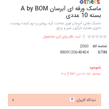
ماسک ورقه ای آبرسان A by BOM
بسته 10 عددی
ماسک نقابی آبرسان قوی ساخت کره، روشن و نرم کننده پوست،
حاوی عصاره نارگیل، شیر و برنج
ثبت نظر برای این محصول
شناسه کالا
2060
8809120648404
GTIN
ناموجود
موجود شد به من اطلاع بده
0
دیدگاه کاربران