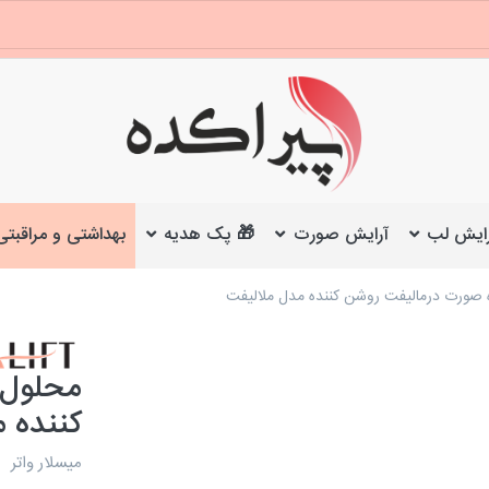
ایش لب
آرایش صورت
🎁 پک هدیه
بهداشتی و مراقبتی
 صورت درمالیفت روشن کننده مدل ملالیفت
محلول 
کننده 
میسلار واتر