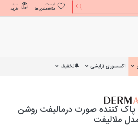
لیست
سبد
علاقه‌مندی‌ها
خرید
اکسسوری آرایشی
🔔تخفیف
پاک کننده صورت درمالیفت روشن
مدل ملالیفت