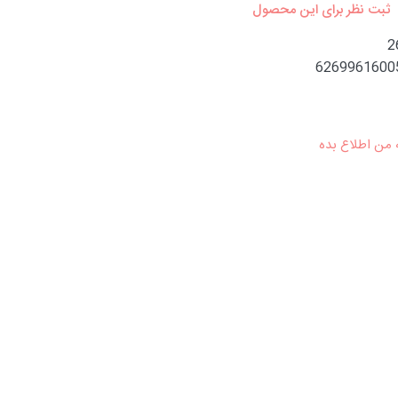
ثبت نظر برای این محصول
2
6269961600
 من اطلاع بده