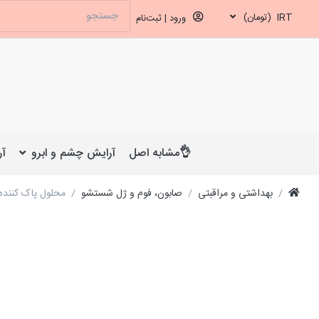
IRT
(تومان)
ورود | ثبت‌نام
👌مشابه اصل
آرایش چشم و ابرو
آر
بهداشتی و مراقبتی
صابون، فوم و ژل شستشو
محلول پاک کننده