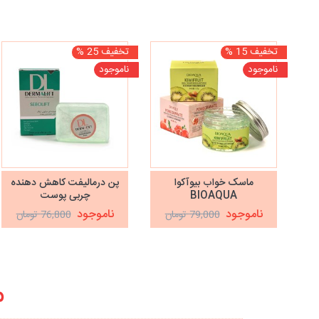
تخفیف 15 %
تخفیف 25 %
ناموجود
ناموجود
ماسک خواب بیوآکوا
پن درمالیفت کاهش دهنده
BIOAQUA
چربی پوست
ناموجود
ناموجود
79,000 تومان
76,800 تومان
م