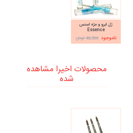
ژل ابرو و مژه اسنس
Essence
ناموجود
48,500 تومان
محصولات اخیرا مشاهده
شده