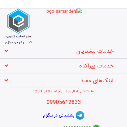
خدمات مشتریان
خدمات پیراکده
لینک‌های مفید
ساعات کاری 9 الی 16 - پنجشنبه 9 الی 12
:30
09905612833
پشتیبانی در تلگرام