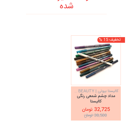
شده
تخفیف 15 %
کالیستا بیوتی | CALISTA BEAUTY
مداد چشم شمعی رنگی
کالیستا
32,725 تومان
38,500 تومان