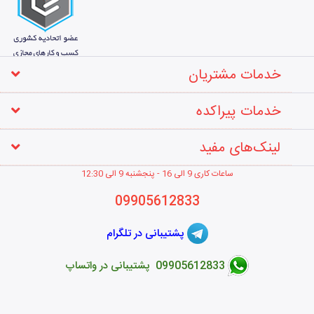
خدمات مشتریان
خدمات پیراکده
لینک‌های مفید
ساعات کاری 9 الی 16 - پنجشنبه 9 الی 12
:30
09905612833
پشتیبانی در تلگرام
09905612833 پشتیبانی در واتساپ