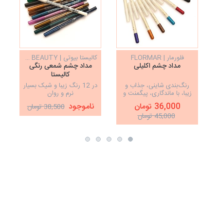
فلورمار | FLORMAR
کالیستا بیوتی | CALISTA BEAUTY
مداد چشم اکلیلی
مداد چشم شمعی رنگی
کالیستا
رنگ‌بندی شاینی، جذاب و
در 12 رنگ زیبا و شیک بسیار
زیبا، با ماندگاری، پیگمنت و
نرم و روان
کیفیت عالی، نرم و روان
36,000 تومان
ناموجود
38,500 تومان
45,000 تومان