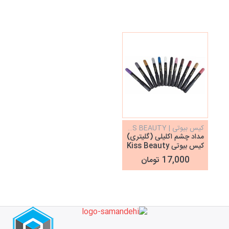
کیس بیوتی | KISS BEAUTY
مداد چشم اکلیلی (گلیتری)
کیس بیوتی Kiss Beauty
17,000 تومان