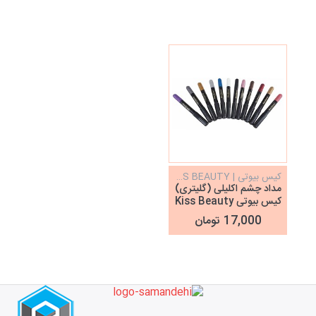
کیس بیوتی | KISS BEAUTY
مداد چشم اکلیلی (گلیتری)
کیس بیوتی Kiss Beauty
17,000 تومان