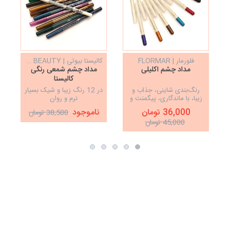
فلورمار | FLORMAR
کالیستا بیوتی | CALISTA BEAUTY
مداد چشم اکلیلی
مداد چشم شمعی رنگی
کالیستا
رنگ‌بندی شاینی، جذاب و
در 12 رنگ زیبا و شیک بسیار
زیبا، با ماندگاری، پیگمنت و
نرم و روان
کیفیت عالی، نرم و روان
36,000 تومان
ناموجود
38,500 تومان
45,000 تومان