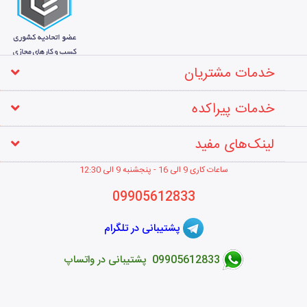
خدمات مشتریان
خدمات پیراکده
لینک‌های مفید
ساعات کاری 9 الی 16 - پنجشنبه 9 الی 12
:30
09905612833
پشتیبانی در تلگرام
09905612833 پشتیبانی در واتساپ