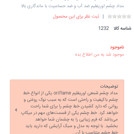
مداد چشم اوریفلیم ضد آب و ضد حساسیت با ماندگاری بالا
ثبت نظر برای این محصول
شناسه کالا
1232
ناموجود
موجود شد به من اطلاع بده
توضیحات
مداد چشم شمعی اوریفلیم oriflame یکی از انواع خط
چشم باکیفیت و راحتی است که به سبب نوک روغنی و
روانی که دارد کشیدن خط چشم را برای شما راحت
خواهد کرد. خط چشم یکی از قسمت‌های مهم در میکاپ
می‌باشد که فرم زیبایی را به چشمان شما خواهد
بخشید. با توجه به مدل و سبک آرایشی که دارید باید
خط چشم متناسب با آن...