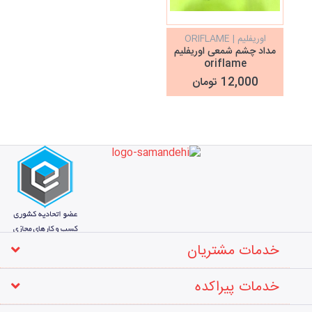
اوریفلیم | ORIFLAME
مداد چشم شمعی اوریفلیم
oriflame
12,000 تومان
خدمات مشتریان
خدمات پیراکده